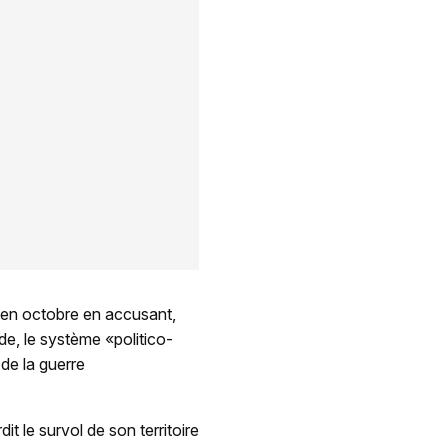
 en octobre en accusant,
e, le système «politico-
 de la guerre
it le survol de son territoire