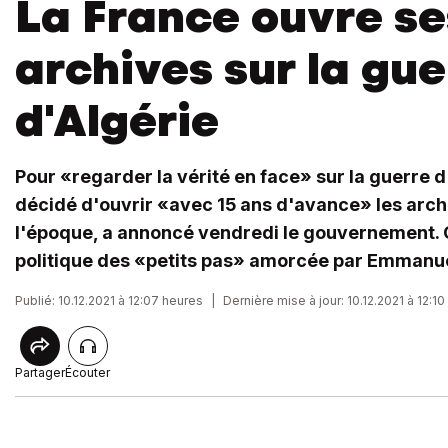
La France ouvre se
archives sur la gue
d'Algérie
Pour «regarder la vérité en face» sur la guerre d
décidé d'ouvrir «avec 15 ans d'avance» les archi
l'époque, a annoncé vendredi le gouvernement. Ce
politique des «petits pas» amorcée par Emmanu
Publié: 10.12.2021 à 12:07 heures
|
Dernière mise à jour: 10.12.2021 à 12:1
Partager
Écouter