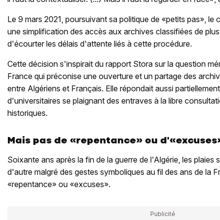
Le 9 mars 2021, poursuivant sa politique de «petits pas», le 
une simplification des accès aux archives classifiées de plu
d'écourter les délais d'attente liés à cette procédure.
Cette décision s'inspirait du rapport Stora sur la question mémo
France qui préconise une ouverture et un partage des archiv
entre Algériens et Français. Elle répondait aussi partiellemen
d'universitaires se plaignant des entraves à la libre consult
historiques.
Mais pas de «repentance» ou d'«excuses
Soixante ans après la fin de la guerre de l'Algérie, les plaies
d'autre malgré des gestes symboliques au fil des ans de la Fr
«repentance» ou «excuses».