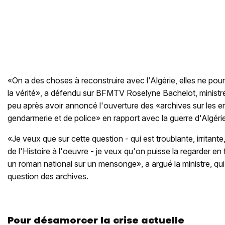
«On a des choses à reconstruire avec l'Algérie, elles ne pour
la vérité», a défendu sur BFMTV Roselyne Bachelot, ministre 
peu après avoir annoncé l'ouverture des «archives sur les en
gendarmerie et de police» en rapport avec la guerre d'Algér
«Je veux que sur cette question - qui est troublante, irritante, 
de l'Histoire à l'oeuvre - je veux qu'on puisse la regarder en
un roman national sur un mensonge», a argué la ministre, qui
question des archives.
Pour désamorcer la crise actuelle