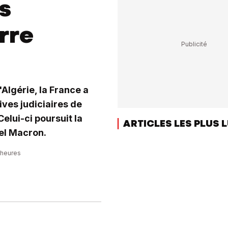
s
rre
'Algérie, la France a
ves judiciaires de
lui-ci poursuit la
ARTICLES LES PLUS 
el Macron.
0 heures