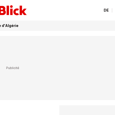
DE
e d'Algérie