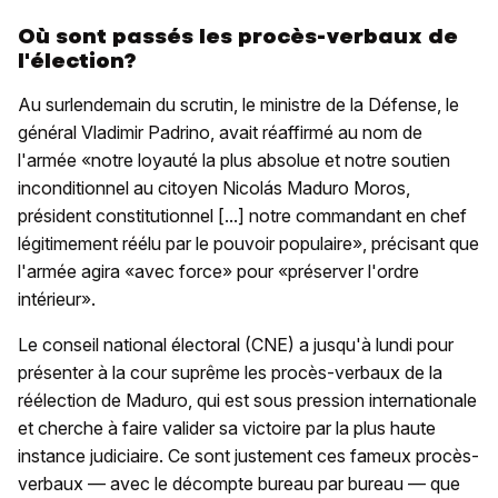
Où sont passés les procès-verbaux de
l'élection?
Au surlendemain du scrutin, le ministre de la Défense, le
général Vladimir Padrino, avait réaffirmé au nom de
l'armée «notre loyauté la plus absolue et notre soutien
inconditionnel au citoyen Nicolás Maduro Moros,
président constitutionnel [...] notre commandant en chef
légitimement réélu par le pouvoir populaire», précisant que
l'armée agira «avec force» pour «préserver l'ordre
intérieur».
Le conseil national électoral (CNE) a jusqu'à lundi pour
présenter à la cour suprême les procès-verbaux de la
réélection de Maduro, qui est sous pression internationale
et cherche à faire valider sa victoire par la plus haute
instance judiciaire. Ce sont justement ces fameux procès-
verbaux — avec le décompte bureau par bureau — que