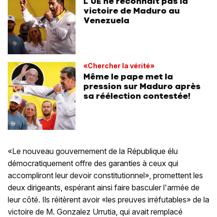
L'UE ne reconnaît pas la
victoire de Maduro au
Venezuela
«Chercher la vérité»
Même le pape met la
pression sur Maduro après
sa réélection contestée!
«Le nouveau gouvernement de la République élu
démocratiquement offre des garanties à ceux qui
accompliront leur devoir constitutionnel», promettent les
deux dirigeants, espérant ainsi faire basculer l'armée de
leur côté. Ils réitèrent avoir «les preuves irréfutables» de la
victoire de M. Gonzalez Urrutia, qui avait remplacé