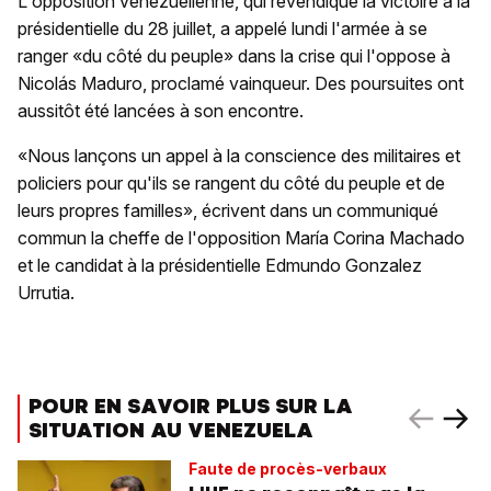
L'opposition vénézuélienne, qui revendique la victoire à la
présidentielle du 28 juillet, a appelé lundi l'armée à se
ranger «du côté du peuple» dans la crise qui l'oppose à
Nicolás Maduro, proclamé vainqueur. Des poursuites ont
aussitôt été lancées à son encontre.
«Nous lançons un appel à la conscience des militaires et
policiers pour qu'ils se rangent du côté du peuple et de
leurs propres familles», écrivent dans un communiqué
commun la cheffe de l'opposition María Corina Machado
et le candidat à la présidentielle Edmundo Gonzalez
Urrutia.
POUR EN SAVOIR PLUS SUR LA
SITUATION AU VENEZUELA
Faute de procès-verbaux