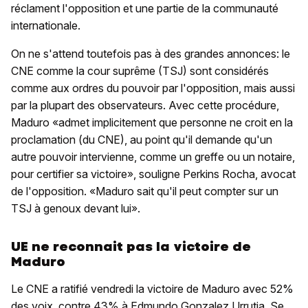
réclament l'opposition et une partie de la communauté
internationale.
On ne s'attend toutefois pas à des grandes annonces: le
CNE comme la cour suprême (TSJ) sont considérés
comme aux ordres du pouvoir par l'opposition, mais aussi
par la plupart des observateurs. Avec cette procédure,
Maduro «admet implicitement que personne ne croit en la
proclamation (du CNE), au point qu'il demande qu'un
autre pouvoir intervienne, comme un greffe ou un notaire,
pour certifier sa victoire», souligne Perkins Rocha, avocat
de l'opposition. «Maduro sait qu'il peut compter sur un
TSJ à genoux devant lui».
UE ne reconnait pas la victoire de
Maduro
Le CNE a ratifié vendredi la victoire de Maduro avec 52%
des voix, contre 43% à Edmundo Gonzalez Urrutia. Se