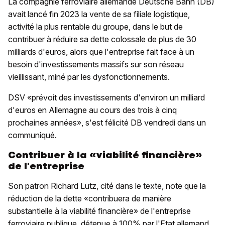
La compagnie ferroviaire allemande Deutsche Bahn (DB)
avait lancé fin 2023 la vente de sa filiale logistique,
activité la plus rentable du groupe, dans le but de
contribuer à réduire sa dette colossale de plus de 30
milliards d'euros, alors que l'entreprise fait face à un
besoin d'investissements massifs sur son réseau
vieillissant, miné par les dysfonctionnements.
DSV «prévoit des investissements d'environ un milliard
d'euros en Allemagne au cours des trois à cinq
prochaines années», s'est félicité DB vendredi dans un
communiqué.
Contribuer à la «viabilité financière»
de l'entreprise
Son patron Richard Lutz, cité dans le texte, note que la
réduction de la dette «contribuera de manière
substantielle à la viabilité financière» de l'entreprise
ferroviaire publique, détenue à 100% par l'Etat allemand.