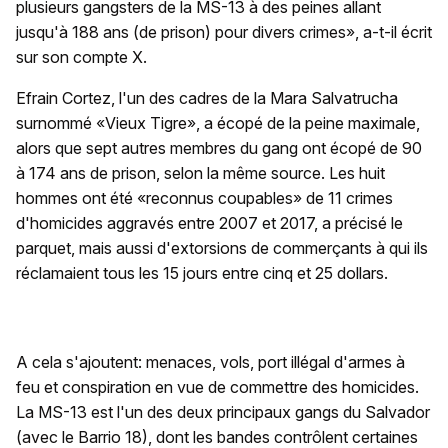
plusieurs gangsters de la MS-13 à des peines allant
jusqu'à 188 ans (de prison) pour divers crimes», a-t-il écrit
sur son compte X.
Efrain Cortez, l'un des cadres de la Mara Salvatrucha
surnommé «Vieux Tigre», a écopé de la peine maximale,
alors que sept autres membres du gang ont écopé de 90
à 174 ans de prison, selon la même source. Les huit
hommes ont été «reconnus coupables» de 11 crimes
d'homicides aggravés entre 2007 et 2017, a précisé le
parquet, mais aussi d'extorsions de commerçants à qui ils
réclamaient tous les 15 jours entre cinq et 25 dollars.
A cela s'ajoutent: menaces, vols, port illégal d'armes à
feu et conspiration en vue de commettre des homicides.
La MS-13 est l'un des deux principaux gangs du Salvador
(avec le Barrio 18), dont les bandes contrôlent certaines