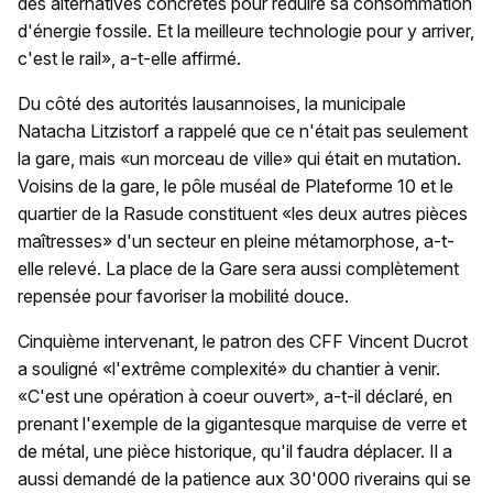
des alternatives concrètes pour réduire sa consommation
d'énergie fossile. Et la meilleure technologie pour y arriver,
c'est le rail», a-t-elle affirmé.
Du côté des autorités lausannoises, la municipale
Natacha Litzistorf a rappelé que ce n'était pas seulement
la gare, mais «un morceau de ville» qui était en mutation.
Voisins de la gare, le pôle muséal de Plateforme 10 et le
quartier de la Rasude constituent «les deux autres pièces
maîtresses» d'un secteur en pleine métamorphose, a-t-
elle relevé. La place de la Gare sera aussi complètement
repensée pour favoriser la mobilité douce.
Cinquième intervenant, le patron des CFF Vincent Ducrot
a souligné «l'extrême complexité» du chantier à venir.
«C'est une opération à coeur ouvert», a-t-il déclaré, en
prenant l'exemple de la gigantesque marquise de verre et
de métal, une pièce historique, qu'il faudra déplacer. Il a
aussi demandé de la patience aux 30'000 riverains qui se