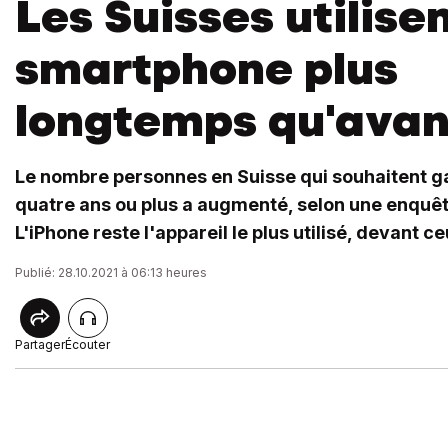
Les Suisses utilisen
smartphone plus
longtemps qu'avan
Le nombre personnes en Suisse qui souhaitent g
quatre ans ou plus a augmenté, selon une enquê
L'iPhone reste l'appareil le plus utilisé, devant 
Publié: 28.10.2021 à 06:13 heures
Partager
Écouter