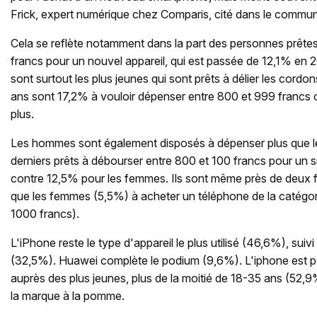
Frick, expert numérique chez Comparis, cité dans le commun
Cela se reflète notamment dans la part des personnes prête
francs pour un nouvel appareil, qui est passée de 12,1% en
sont surtout les plus jeunes qui sont prêts à délier les cordo
ans sont 17,2% à vouloir dépenser entre 800 et 999 francs 
plus.
Les hommes sont également disposés à dépenser plus que l
derniers prêts à débourser entre 800 et 100 francs pour un
contre 12,5% pour les femmes. Ils sont même près de deux 
que les femmes (5,5%) à acheter un téléphone de la catégori
1000 francs).
L'iPhone reste le type d'appareil le plus utilisé (46,6%), su
(32,5%). Huawei complète le podium (9,6%). L'iphone est pa
auprès des plus jeunes, plus de la moitié de 18-35 ans (52,
la marque à la pomme.