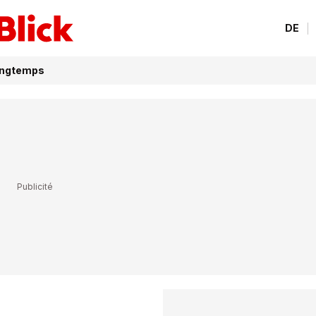
DE
longtemps