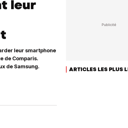
t leur
t
arder leur smartphone
te de Comparis.
ceux de Samsung.
ARTICLES LES PLUS 