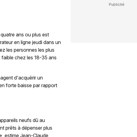
 quatre ans ou plus est
teur en ligne jeudi dans un
z les personnes les plus
s faible chez les 18-35 ans
agent d'acquérir un
n forte baisse par rapport
appareils neufs dû au
nt prêts à dépenser plus
», estime Jean-Claude