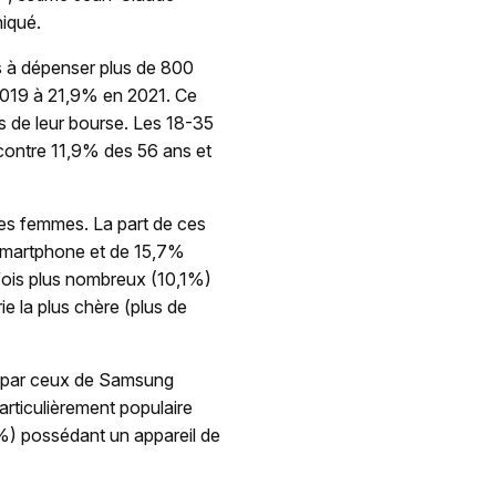
iqué.
s à dépenser plus de 800
 2019 à 21,9% en 2021. Ce
ns de leur bourse. Les 18-35
contre 11,9% des 56 ans et
es femmes. La part de ces
 smartphone et de 15,7%
fois plus nombreux (10,1%)
e la plus chère (plus de
ivi par ceux de Samsung
rticulièrement populaire
9%) possédant un appareil de