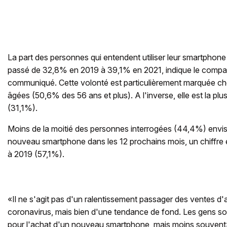
La part des personnes qui entendent utiliser leur smartphone
passé de 32,8% en 2019 à 39,1% en 2021, indique le compara
communiqué. Cette volonté est particulièrement marquée che
âgées (50,6% des 56 ans et plus). A l'inverse, elle est la plu
(31,1%).
Moins de la moitié des personnes interrogées (44,4%) envis
nouveau smartphone dans les 12 prochains mois, un chiffre e
à 2019 (57,1%).
«Il ne s'agit pas d'un ralentissement passager des ventes d'
coronavirus, mais bien d'une tendance de fond. Les gens so
pour l'achat d'un nouveau smartphone, mais moins souvent