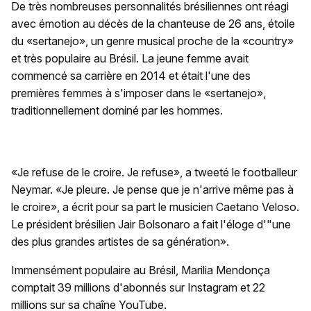
De très nombreuses personnalités brésiliennes ont réagi
avec émotion au décès de la chanteuse de 26 ans, étoile
du «sertanejo», un genre musical proche de la «country»
et très populaire au Brésil. La jeune femme avait
commencé sa carrière en 2014 et était l'une des
premières femmes à s'imposer dans le «sertanejo»,
traditionnellement dominé par les hommes.
«Je refuse de le croire. Je refuse», a tweeté le footballeur
Neymar. «Je pleure. Je pense que je n'arrive même pas à
le croire», a écrit pour sa part le musicien Caetano Veloso.
Le président brésilien Jair Bolsonaro a fait l'éloge d'"une
des plus grandes artistes de sa génération».
Immensément populaire au Brésil, Marilia Mendonça
comptait 39 millions d'abonnés sur Instagram et 22
millions sur sa chaîne YouTube.