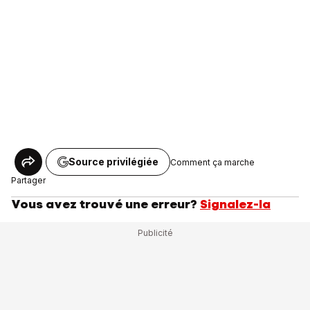
Source privilégiée
Comment ça marche
Partager
Vous avez trouvé une erreur?
Signalez-la