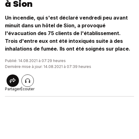
à Sion
Un incendie, qui s'est déclaré vendredi peu avant
minuit dans un hôtel de Sion, a provoqué
l'évacuation des 75 clients de l'établissement.
Trois d'entre eux ont été intoxiqués suite à des
inhalations de fumée. Ils ont été soignés sur place.
Publié: 14.08.2021 à 07:29 heures
Dernière mise à jour: 14.08.2021 à 07:39 heures
Partager
Écouter