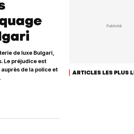
s
aquage
lgari
erie de luxe Bulgari,
. Le préjudice est
 auprès de la police et
ARTICLES LES PLUS 
.