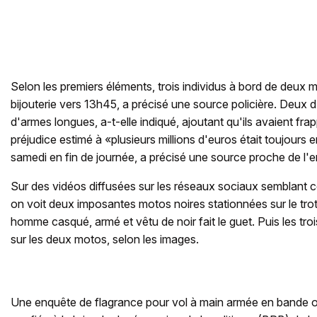
Selon les premiers éléments, trois individus à bord de deux 
bijouterie vers 13h45, a précisé une source policière. Deux d
d'armes longues, a-t-elle indiqué, ajoutant qu'ils avaient fra
préjudice estimé à «plusieurs millions d'euros était toujours
samedi en fin de journée, a précisé une source proche de l'e
Sur des vidéos diffusées sur les réseaux sociaux semblant 
on voit deux imposantes motos noires stationnées sur le trotto
homme casqué, armé et vêtu de noir fait le guet. Puis les tr
sur les deux motos, selon les images.
Une enquête de flagrance pour vol à main armée en bande o