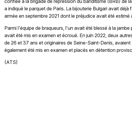
confiée à la brigade de répression du banditisme (BRB) de la p
a indiqué le parquet de Paris. La bijouterie Bulgari avait déjà f
armée en septembre 2021 dont le préjudice avait été estimé à
Parmi l'équipe de braqueurs, l'un avait été blessé à la jambe par
avait été mis en examen et écroué. En juin 2022, deux autr
de 26 et 37 ans et originaires de Seine-Saint-Denis, avaient é
également été mis en examen et placés en détention proviso
(ATS)