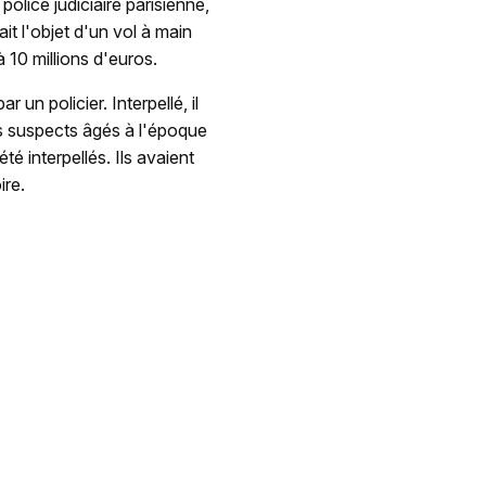
olice judiciaire parisienne,
ait l'objet d'un vol à main
 10 millions d'euros.
 un policier. Interpellé, il
es suspects âgés à l'époque
té interpellés. Ils avaient
ire.