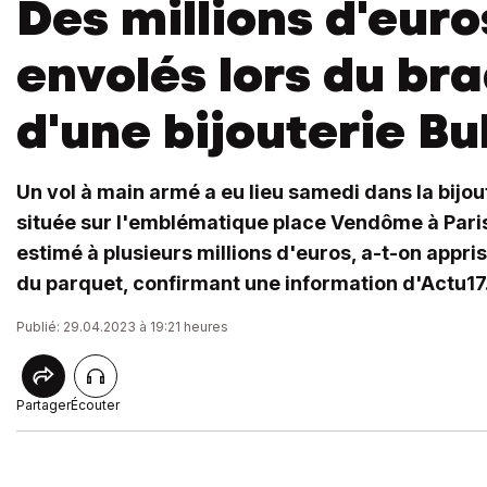
Des millions d'euro
envolés lors du br
d'une bijouterie Bu
Un vol à main armé a eu lieu samedi dans la bijout
située sur l'emblématique place Vendôme à Paris
estimé à plusieurs millions d'euros, a-t-on appris
du parquet, confirmant une information d'Actu17
Publié: 29.04.2023 à 19:21 heures
Partager
Écouter