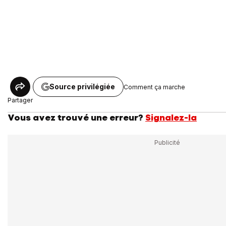
Source privilégiée
Comment ça marche
Partager
Vous avez trouvé une erreur?
Signalez-la