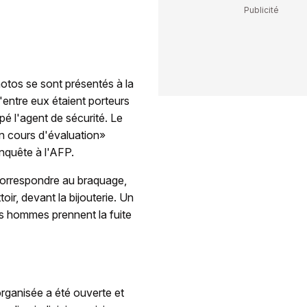
motos se sont présentés à la
'entre eux étaient porteurs
ppé l'agent de sécurité. Le
 en cours d'évaluation»
nquête à l'AFP.
correspondre au braquage,
ir, devant la bijouterie. Un
ois hommes prennent la fuite
rganisée a été ouverte et