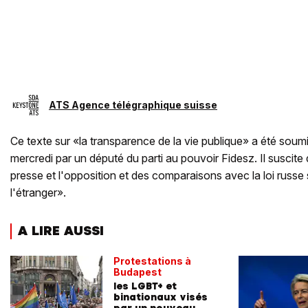
ATS Agence télégraphique suisse
Ce texte sur «la transparence de la vie publique» a été soumi
mercredi par un député du parti au pouvoir Fidesz. Il suscite 
presse et l'opposition et des comparaisons avec la loi russe
l'étranger».
A LIRE AUSSI
Protestations à
Budapest
les LGBT+ et
binationaux visés
par un nouveau