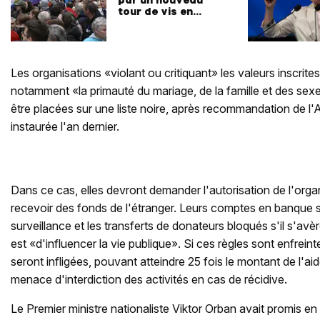
tour de vis en
Hongrie
Les organisations «violant ou critiquant» les valeurs inscrites
notamment «la primauté du mariage, de la famille et des sex
être placées sur une liste noire, après recommandation de l'
instaurée l'an dernier.
Dans ce cas, elles devront demander l'autorisation de l'org
recevoir des fonds de l'étranger. Leurs comptes en banque 
surveillance et les transferts de donateurs bloqués s'il s'avè
est «d'influencer la vie publique». Si ces règles sont enfrei
seront infligées, pouvant atteindre 25 fois le montant de l'ai
menace d'interdiction des activités en cas de récidive.
Le Premier ministre nationaliste Viktor Orban avait promis 