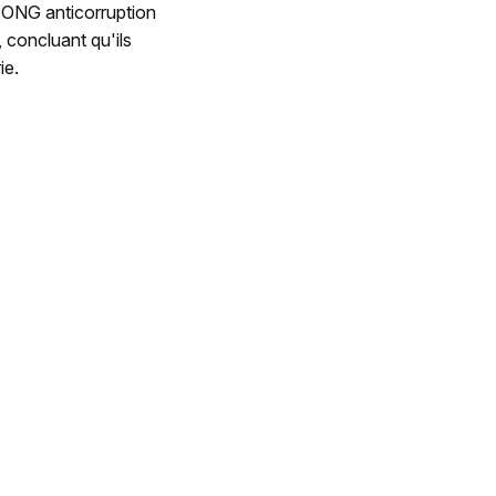
l'ONG anticorruption
, concluant qu'ils
ie.