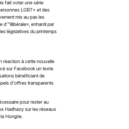
s fait voter une série
s personnes LGBT+ et des
ivement mis au pas les
 d'"illibérale», enhardi par
es législatives du printemps
n réaction à cette nouvelle
ncé sur Facebook un texte
sations bénéficiant de
pels d'offres transparents
nécessaire pour rester au
os Hadhazy sur les réseaux
 la Hongrie.