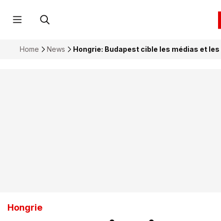
Home
News
Hongrie: Budapest cible les médias et le
Hongrie