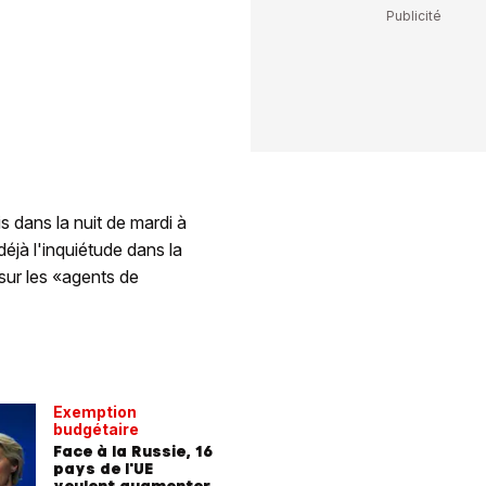
s dans la nuit de mardi à
déjà l'inquiétude dans la
 sur les «agents de
Exemption
budgétaire
Face à la Russie, 16
pays de l'UE
veulent augmenter