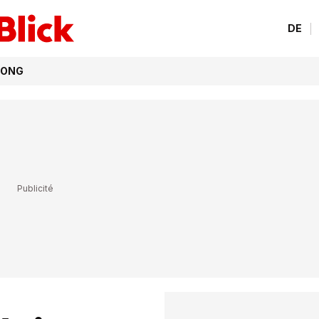
DE
s ONG