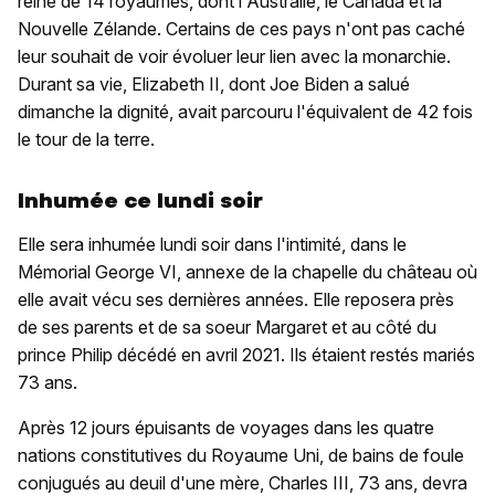
reine de 14 royaumes, dont l'Australie, le Canada et la
Nouvelle Zélande. Certains de ces pays n'ont pas caché
leur souhait de voir évoluer leur lien avec la monarchie.
Durant sa vie, Elizabeth II, dont Joe Biden a salué
dimanche la dignité, avait parcouru l'équivalent de 42 fois
le tour de la terre.
Inhumée ce lundi soir
Elle sera inhumée lundi soir dans l'intimité, dans le
Mémorial George VI, annexe de la chapelle du château où
elle avait vécu ses dernières années. Elle reposera près
de ses parents et de sa soeur Margaret et au côté du
prince Philip décédé en avril 2021. Ils étaient restés mariés
73 ans.
Après 12 jours épuisants de voyages dans les quatre
nations constitutives du Royaume Uni, de bains de foule
conjugués au deuil d'une mère, Charles III, 73 ans, devra