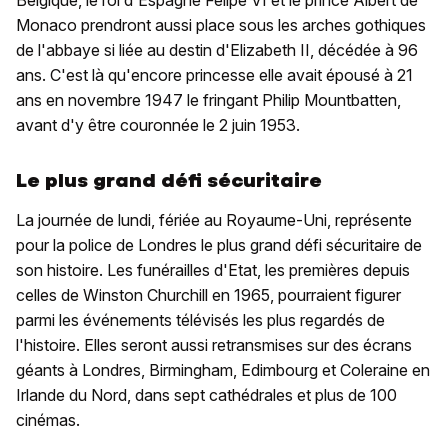
Belgique, le roi d'Espagne Felipe VI et le prince Albert de
Monaco prendront aussi place sous les arches gothiques
de l'abbaye si liée au destin d'Elizabeth II, décédée à 96
ans. C'est là qu'encore princesse elle avait épousé à 21
ans en novembre 1947 le fringant Philip Mountbatten,
avant d'y être couronnée le 2 juin 1953.
Le plus grand défi sécuritaire
La journée de lundi, fériée au Royaume-Uni, représente
pour la police de Londres le plus grand défi sécuritaire de
son histoire. Les funérailles d'Etat, les premières depuis
celles de Winston Churchill en 1965, pourraient figurer
parmi les événements télévisés les plus regardés de
l'histoire. Elles seront aussi retransmises sur des écrans
géants à Londres, Birmingham, Edimbourg et Coleraine en
Irlande du Nord, dans sept cathédrales et plus de 100
cinémas.