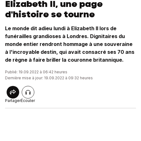
Elizabeth II, une page
d'histoire se tourne
Le monde dit adieu lundi à Elizabeth II lors de
funérailles grandioses à Londres. Dignitaires du
monde entier rendront hommage à une souveraine
à l'incroyable destin, qui avait consacré ses 70 ans
de règne à faire briller la couronne britannique.
Publié: 19.09.2022 à 06:42 heures
Dernière mise à jour: 19.09.2022 à 09:32 heures
Partager
Écouter