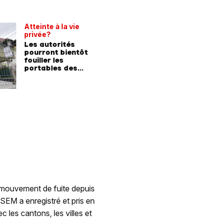
Atteinte à la vie
privée?
Les autorités
pourront bientôt
fouiller les
portables des
requérants
d mouvement de fuite depuis
 SEM a enregistré et pris en
 les cantons, les villes et