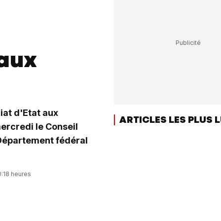
 aux
iat d'Etat aux
ARTICLES LES PLUS 
ercredi le Conseil
e Département fédéral
0:18 heures