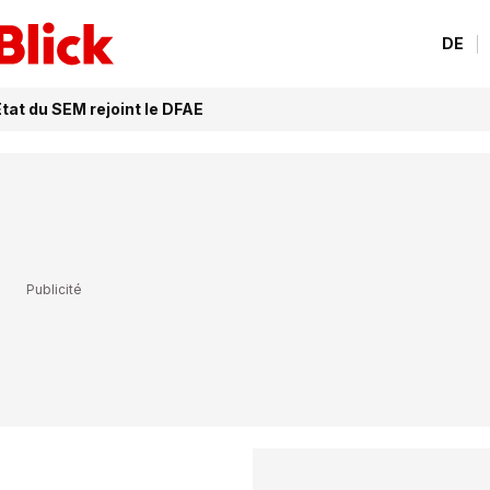
DE
Etat du SEM rejoint le DFAE