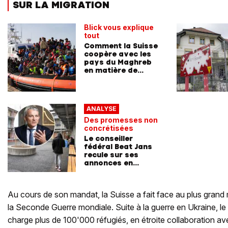
SUR LA MIGRATION
Blick vous explique
tout
Comment la Suisse
coopère avec les
pays du Maghreb
en matière de
migration
ANALYSE
Des promesses non
concrétisées
Le conseiller
fédéral Beat Jans
recule sur ses
annonces en
matière d'asile
Au cours de son mandat, la Suisse a fait face au plus gran
la Seconde Guerre mondiale. Suite à la guerre en Ukraine, le
charge plus de 100'000 réfugiés, en étroite collaboration avec