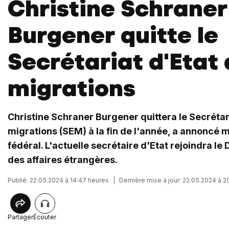
Christine Schraner
Burgener quitte le
Secrétariat d'Etat
migrations
Christine Schraner Burgener quittera le Secrétar
migrations (SEM) à la fin de l'année, a annoncé m
fédéral. L'actuelle secrétaire d'Etat rejoindra l
des affaires étrangères.
Publié: 22.05.2024 à 14:47 heures
|
Dernière mise à jour: 22.05.2024 à 2
Partager
Écouter