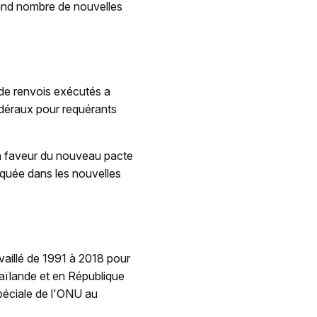
rand nombre de nouvelles
 de renvois exécutés a
édéraux pour requérants
 en faveur du nouveau pacte
pliquée dans les nouvelles
vaillé de 1991 à 2018 pour
ïlande et en République
spéciale de l'ONU au