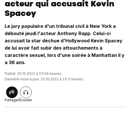
acteur qui accusait Kevin
Spacey
Le jury populaire d'un tribunal civil à New York a
débouté jeudi l'acteur Anthony Rapp. Celui-ci
accusait la star déchue d'Hollywood Kevin Spacey
de lui avoir fait subir des attouchements à
caractère sexuel, lors d'une soirée à Manhattan il y
a 36 ans.
Publié: 20.10.2022 à 23:06 heures
Dernière mise à jour: 20.10.2022 à 23:11 heures
Partager
Écouter