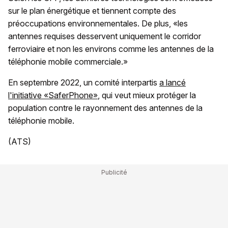
sur le plan énergétique et tiennent compte des
préoccupations environnementales. De plus, «les
antennes requises desservent uniquement le corridor
ferroviaire et non les environs comme les antennes de la
téléphonie mobile commerciale.»
En septembre 2022, un comité interpartis
a lancé
l'initiative «SaferPhone»
, qui veut mieux protéger la
population contre le rayonnement des antennes de la
téléphonie mobile.
(ATS)