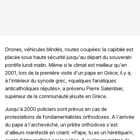
Drones, véhicules blindés, routes coupées: la capitale est
placée sous haute sécurité jusqu'au départ du souverain
pontife lundi matin. Même si le climat est meilleur qu'en
2001, lors de la première visite d'un pape en Grèce, il y a,
à l'intérieur du synode grec, «quelques fanatiques
anticatholiques réputés», a prévenu Pierre Salembier,
supérieur de la communauté jésuite en Grèce.
Jusqu'à 2000 policiers sont prévus en cas de
protestations de fondamentalistes orthodoxes. A l'arrivée
du pape à l'archevêché, un prêtre orthodoxe s'est
d'ailleurs manifesté en criant: «Pape, tu es un hérétique!»,