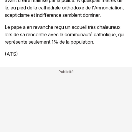
avant d'être maîtrisé par la police. A quelques mètres de
là, au pied de la cathédrale orthodoxe de l'Annonciation,
scepticisme et indifférence semblent dominer.
Le pape a en revanche reçu un accueil très chaleureux
lors de sa rencontre avec la communauté catholique, qui
représente seulement 1% de la population.
(ATS)