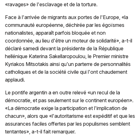
«ravages» de l'esclavage et de la torture.
Face à l'arrivée de migrants aux portes de l'Europe, «la
communauté européenne, déchirée par les égoïsmes
nationalistes, apparaît parfois bloquée et non
coordonnée, au lieu d'être un moteur de solidarité», a-t-il
déclaré samedi devant la présidente de la République
hellénique Katerina Sakellaropoulou, le Premier ministre
Kyriakos Mitsotakis ainsi qu'un parterre de personnalités
catholiques et de la société civile qui l'ont chaudement
applaudi.
Le pontife argentin a en outre relevé «un recul de la
démocratie, et pas seulement sur le continent européen».
«La démocratie exige la participation et l'implication de
chacun», alors que «l'autoritarisme est expéditif et que les
assurances faciles offertes par les populismes semblent
tentantes», a-t-il fait remarquer.