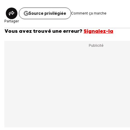
Source privilégiée
Comment ça marche
Partager
Vous avez trouvé une erreur?
Signalez-la