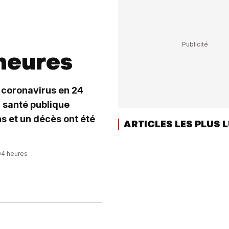
heures
 coronavirus en 24
la santé publique
s et un décès ont été
ARTICLES LES PLUS 
:04 heures