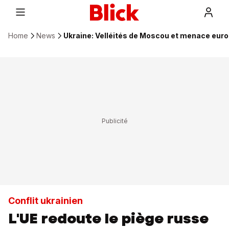
Home
News
Ukraine: Velléités de Moscou et menace eur
Conflit ukrainien
L'UE redoute le piège russe