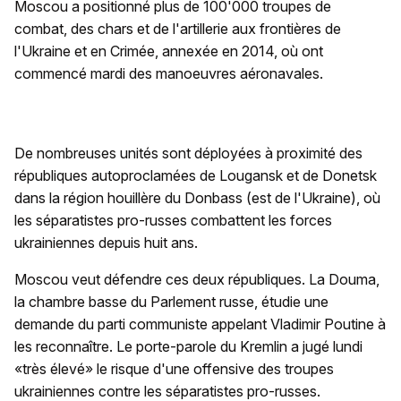
Moscou a positionné plus de 100'000 troupes de
combat, des chars et de l'artillerie aux frontières de
l'Ukraine et en Crimée, annexée en 2014, où ont
commencé mardi des manoeuvres aéronavales.
De nombreuses unités sont déployées à proximité des
républiques autoproclamées de Lougansk et de Donetsk
dans la région houillère du Donbass (est de l'Ukraine), où
les séparatistes pro-russes combattent les forces
ukrainiennes depuis huit ans.
Moscou veut défendre ces deux républiques. La Douma,
la chambre basse du Parlement russe, étudie une
demande du parti communiste appelant Vladimir Poutine à
les reconnaître. Le porte-parole du Kremlin a jugé lundi
«très élevé» le risque d'une offensive des troupes
ukrainiennes contre les séparatistes pro-russes.