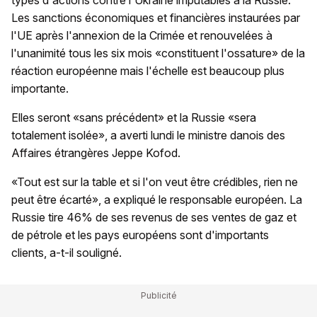
types d'actions contre l'Ukraine imputables à la Russie.
Les sanctions économiques et financières instaurées par
l'UE après l'annexion de la Crimée et renouvelées à
l'unanimité tous les six mois «constituent l'ossature» de la
réaction européenne mais l'échelle est beaucoup plus
importante.
Elles seront «sans précédent» et la Russie «sera
totalement isolée», a averti lundi le ministre danois des
Affaires étrangères Jeppe Kofod.
«Tout est sur la table et si l'on veut être crédibles, rien ne
peut être écarté», a expliqué le responsable européen. La
Russie tire 46% de ses revenus de ses ventes de gaz et
de pétrole et les pays européens sont d'importants
clients, a-t-il souligné.