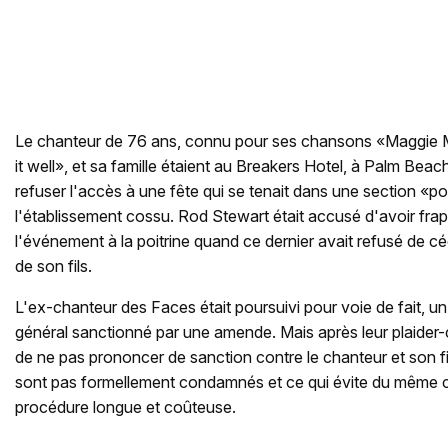
Le chanteur de 76 ans, connu pour ses chansons «Maggie
it well», et sa famille étaient au Breakers Hotel, à Palm Beach
refuser l'accès à une fête qui se tenait dans une section «p
l'établissement cossu. Rod Stewart était accusé d'avoir fra
l'événement à la poitrine quand ce dernier avait refusé de c
de son fils.
L'ex-chanteur des Faces était poursuivi pour voie de fait, un 
général sanctionné par une amende. Mais après leur plaider-
de ne pas prononcer de sanction contre le chanteur et son fils
sont pas formellement condamnés et ce qui évite du même c
procédure longue et coûteuse.