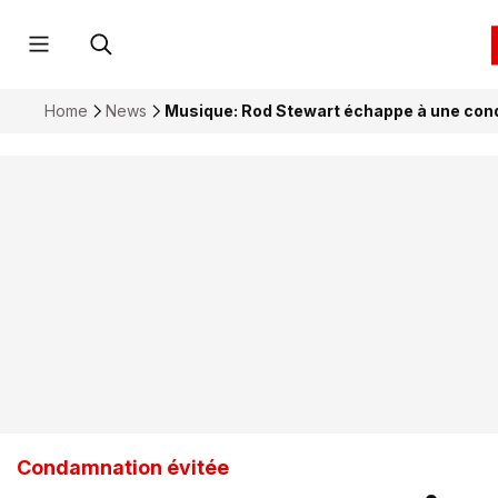
Home
News
Musique: Rod Stewart échappe à une co
Condamnation évitée