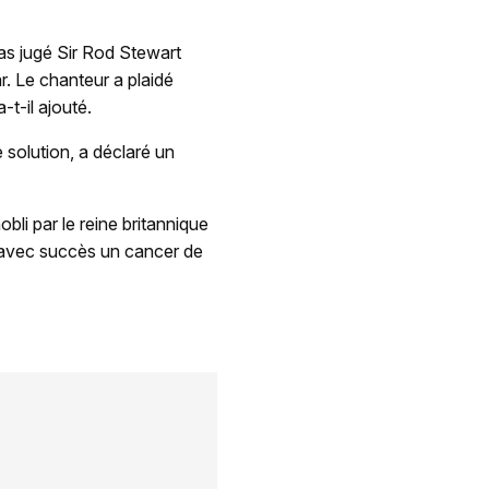
pas jugé Sir Rod Stewart
. Le chanteur a plaidé
-t-il ajouté.
 solution, a déclaré un
bli par le reine britannique
tu avec succès un cancer de