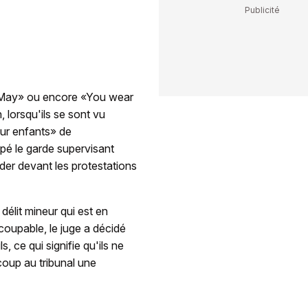
 May» ou encore «You wear
, lorsqu'ils se sont vu
our enfants» de
ppé le garde supervisant
éder devant les protestations
délit mineur qui est en
coupable, le juge a décidé
, ce qui signifie qu'ils ne
oup au tribunal une