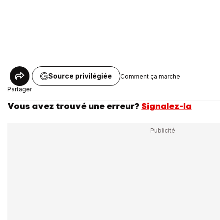
Source privilégiée
Comment ça marche
Partager
Vous avez trouvé une erreur?
Signalez-la