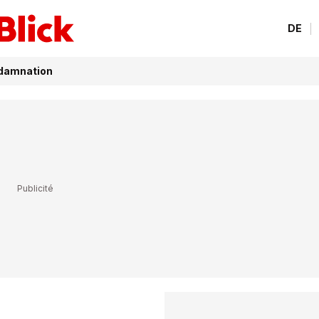
DE
ndamnation