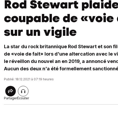
Rod Stewart plaid
coupable de «voie 
sur un vigile
La star du rock britannique Rod Stewart et son fi
de «voie de fait» lors d'une altercation avec le v
le réveillon du nouvel an en 2019, a annoncé vend
Aucun des deux n'a été formellement sanctionné
Publié: 18.12.2021 à 07:19 heures
Partager
Écouter