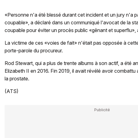
«Personne n'a été blessé durant cet incident et un jury n'a 
coupable», a déclaré dans un communiqué l'avocat de la star
coupable pour éviter un procès public «gênant et superflu», a
La victime de ces «voies de fait» n'était pas opposée à cette
porte-parole du procureur.
Rod Stewart, qui a plus de trente albums à son actif, a été ano
Elizabeth II en 2016. Fin 2019, il avait révélé avoir combat
la prostate.
(ATS)