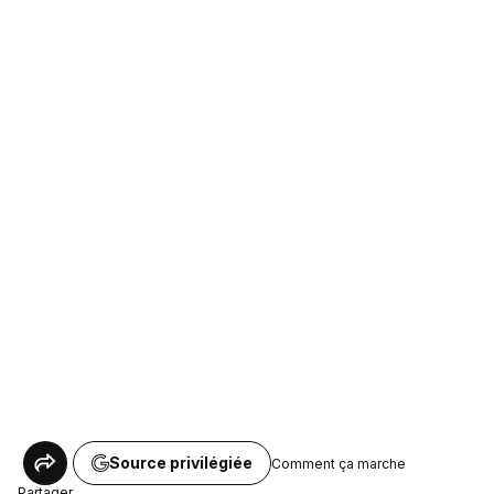
Source privilégiée
Comment ça marche
Partager