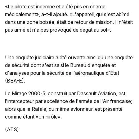
«Le pilote est indemne et a été pris en charge
médicalement», a-t-il ajouté. «L'appareil, qui s'est abîmé
dans une zone boisée, était de retour de mission. Il n'était
pas armé et n'a pas provoqué de dégât au sol».
Une enquête judiciaire a été ouverte ainsi qu'une enquête
de sécurité dont s'est saisi le Bureau d'enquête et
d'analyses pour la sécurité de l'aéronautique d'État
(BEA-E).
Le Mirage 2000-5, construit par Dassault Aviation, est
l'intercepteur par excellence de l'armée de l'Air française;
alors que le Rafale, du même avionneur, est présenté
comme étant «omnirôle».
(ATS)