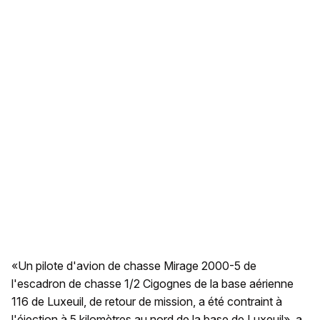
«Un pilote d'avion de chasse Mirage 2000-5 de
l'escadron de chasse 1/2 Cigognes de la base aérienne
116 de Luxeuil, de retour de mission, a été contraint à
l'éjection à 5 kilomètres au nord de la base de Luxeuil», a