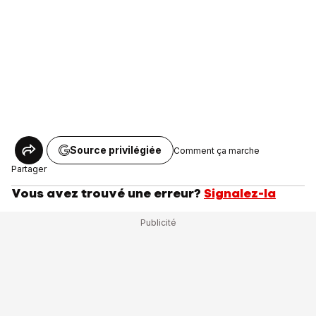
Source privilégiée
Comment ça marche
Partager
Vous avez trouvé une erreur?
Signalez-la