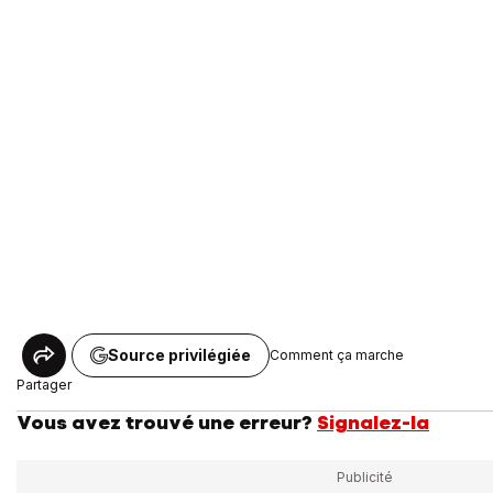
Source privilégiée
Comment ça marche
Partager
Vous avez trouvé une erreur?
Signalez-la