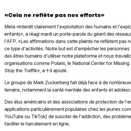
«Cela ne reflète pas nos efforts»
Meta «interdit clairement l'exploitation des humains et l'expl
enfants», a réagi mardi un porte-parole du géant des résea
l'AFP. «Les affirmations dans cette plainte ne reflètent pas n
ce type d'activités. Notre but est d'empêcher les personnes 
des êtres humains d'utiliser notre plateforme et nous travail
organisations comme Polaris, le National Center for Missing 
Stop the Traffik», a-t-il ajouté.
Le groupe de Mark Zuckerberg fait déjà face à de nombreuse
terrains, notamment la santé mentale des enfants et adolesc
Des élus américains et des associations de protection de l'
applications particulièrement populaires chez les jeunes co
YouTube ou TikTok) de susciter de l'addiction, des problème
faciliter le harcèlement en ligne.