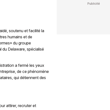
dé, soutenu et facilité la
êtres humains et de
eformes» du groupe
al du Delaware, spécialisé
stration a fermé les yeux
'entreprise, de ce phénomène
taires, qui détiennent des
r attirer, recruter et