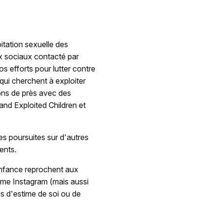
oitation sexuelle des
ux sociaux contacté par
os efforts pour lutter contre
qui cherchent à exploiter
lons de près avec des
and Exploited Children et
s poursuites sur d'autres
ents.
enfance reprochent aux
mme Instagram (mais aussi
s d'estime de soi ou de