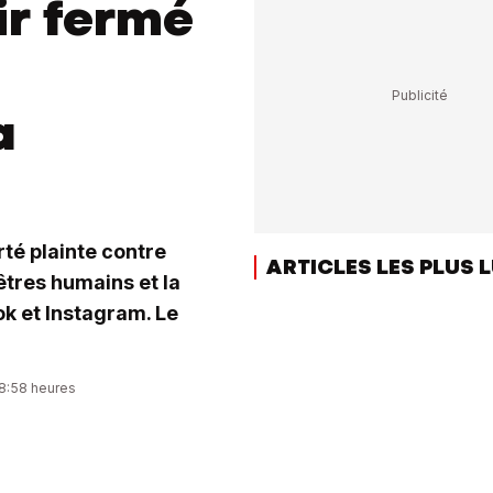
ir fermé
a
té plainte contre
ARTICLES LES PLUS 
êtres humains et la
k et Instagram. Le
08:58 heures