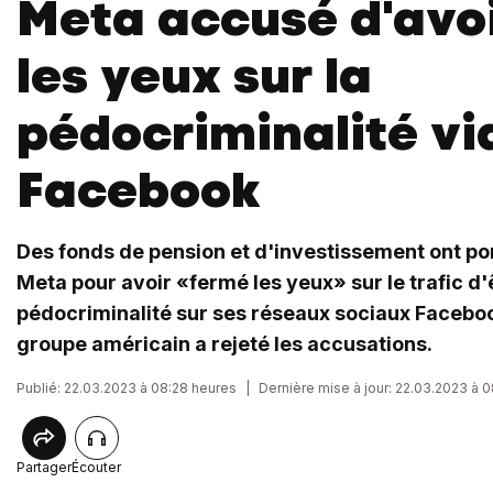
Meta accusé d'avo
les yeux sur la
pédocriminalité vi
Facebook
Des fonds de pension et d'investissement ont por
Meta pour avoir «fermé les yeux» sur le trafic d'
pédocriminalité sur ses réseaux sociaux Faceboo
groupe américain a rejeté les accusations.
Publié: 22.03.2023 à 08:28 heures
|
Dernière mise à jour: 22.03.2023 à 
Partager
Écouter