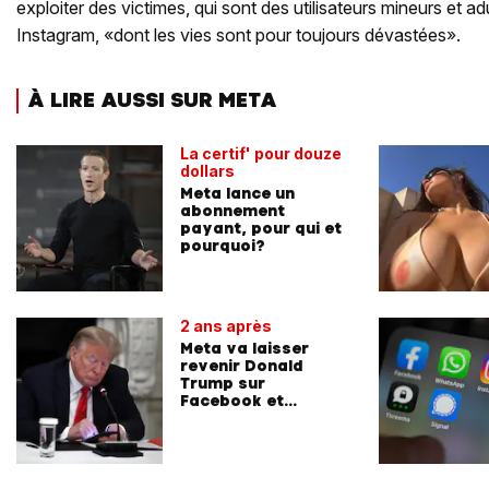
exploiter des victimes, qui sont des utilisateurs mineurs et 
Instagram, «dont les vies sont pour toujours dévastées».
À LIRE AUSSI SUR META
La certif' pour douze
dollars
Meta lance un
abonnement
payant, pour qui et
pourquoi?
2 ans après
Meta va laisser
revenir Donald
Trump sur
Facebook et
Instagram