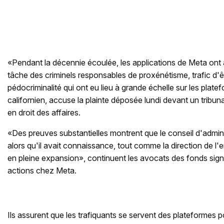
«Pendant la décennie écoulée, les applications de Meta ont ai
tâche des criminels responsables de proxénétisme, trafic d'
pédocriminalité qui ont eu lieu à grande échelle sur les plat
californien, accuse la plainte déposée lundi devant un tribun
en droit des affaires.
«Des preuves substantielles montrent que le conseil d'admini
alors qu'il avait connaissance, tout comme la direction de l
en pleine expansion», continuent les avocats des fonds signa
actions chez Meta.
Ils assurent que les trafiquants se servent des plateformes pou