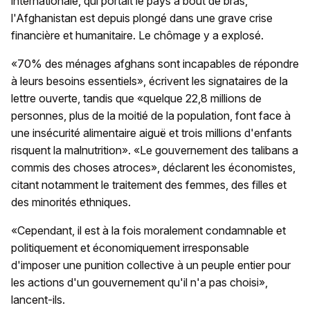
internationale, qui portait le pays à bout de bras,
l'Afghanistan est depuis plongé dans une grave crise
financière et humanitaire. Le chômage y a explosé.
«70% des ménages afghans sont incapables de répondre
à leurs besoins essentiels», écrivent les signataires de la
lettre ouverte, tandis que «quelque 22,8 millions de
personnes, plus de la moitié de la population, font face à
une insécurité alimentaire aiguë et trois millions d'enfants
risquent la malnutrition». «Le gouvernement des talibans a
commis des choses atroces», déclarent les économistes,
citant notamment le traitement des femmes, des filles et
des minorités ethniques.
«Cependant, il est à la fois moralement condamnable et
politiquement et économiquement irresponsable
d'imposer une punition collective à un peuple entier pour
les actions d'un gouvernement qu'il n'a pas choisi»,
lancent-ils.