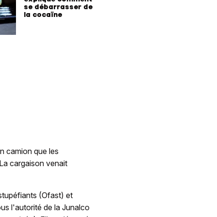
se débarrasser de
la cocaïne
un camion que les
 La cargaison venait
stupéfiants (Ofast) et
us l'autorité de la Junalco