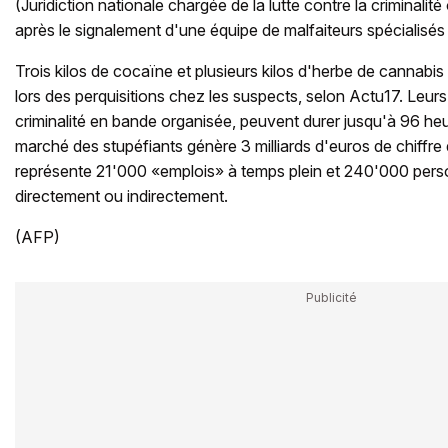
(Juridiction nationale chargée de la lutte contre la criminalit
après le signalement d'une équipe de malfaiteurs spécialisés 
Trois kilos de cocaïne et plusieurs kilos d'herbe de cannabis
lors des perquisitions chez les suspects, selon Actu17. Leur
criminalité en bande organisée, peuvent durer jusqu'à 96 heur
marché des stupéfiants génère 3 milliards d'euros de chiffre 
représente 21'000 «emplois» à temps plein et 240'000 pers
directement ou indirectement.
(AFP)