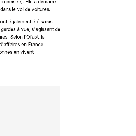
é organisée). Elle a démarré
dans le vol de voitures.
 ont également été saisis
s gardes à vue, s'agissant de
es. Selon l'Ofast, le
d'affaires en France,
onnes en vivent