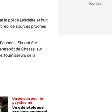
 la police judiciaire et huit
rcredi de sources proches
d'années. Six ont été
 entrepôt de Chasse-sur-
s fournisseurs de la
Un poison pour le
psychisme
Un addictologue
explique comment