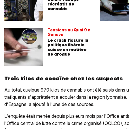
récréatif de
cannabis
Tensions au Quai 9 à
Genève
Le crack fissure la
politique libérale
suisse en matière
de drogue
Trois kilos de cocaïne chez les suspects
Au total, quelque 970 kilos de cannabis ont été saisis dans 
trafiquants s'apprêtaient à écouler dans la région lyonnaise.
d'Espagne, a ajouté à l'une de ces sources.
L'enquête était menée depuis plusieurs mois par l'Office anti
l'Office central de lutte contre le crime organisé (OCLCO), so