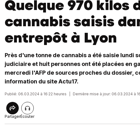
Quelque 970 kilos 
cannabis saisis da
entrepôt à Lyon
Près d'une tonne de cannabis a été saisie lundi so
judiciaire et huit personnes ont été placées en g
mercredi l'AFP de sources proches du dossier, 
information du site Actu17.
Publié: 06.03.2024 à 16:22 heures
|
Dernière mise à jour: 06.03.2024 à 
Partager
Écouter