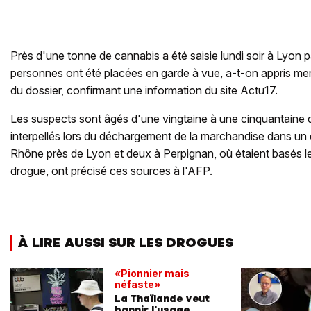
Près d'une tonne de cannabis a été saisie lundi soir à Lyon par
personnes ont été placées en garde à vue, a-t-on appris me
du dossier, confirmant une information du site Actu17.
Les suspects sont âgés d'une vingtaine à une cinquantaine 
interpellés lors du déchargement de la marchandise dans un
Rhône près de Lyon et deux à Perpignan, où étaient basés le
drogue, ont précisé ces sources à l'AFP.
À LIRE AUSSI SUR LES DROGUES
«Pionnier mais
néfaste»
La Thaïlande veut
bannir l'usage