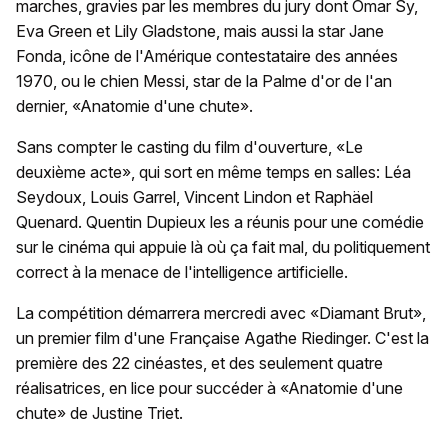
marches, gravies par les membres du jury dont Omar Sy,
Eva Green et Lily Gladstone, mais aussi la star Jane
Fonda, icône de l'Amérique contestataire des années
1970, ou le chien Messi, star de la Palme d'or de l'an
dernier, «Anatomie d'une chute».
Sans compter le casting du film d'ouverture, «Le
deuxième acte», qui sort en même temps en salles: Léa
Seydoux, Louis Garrel, Vincent Lindon et Raphäel
Quenard. Quentin Dupieux les a réunis pour une comédie
sur le cinéma qui appuie là où ça fait mal, du politiquement
correct à la menace de l'intelligence artificielle.
La compétition démarrera mercredi avec «Diamant Brut»,
un premier film d'une Française Agathe Riedinger. C'est la
première des 22 cinéastes, et des seulement quatre
réalisatrices, en lice pour succéder à «Anatomie d'une
chute» de Justine Triet.