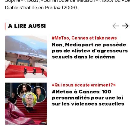
Sophie» (1982), «Sur la route de Madison» (1995) ou «Le
Diable s'habille en Prada» (2006).
A LIRE AUSSI
#MeToo, Cannes et fake news
Non, Mediapart ne possède
pas de «liste» d'agresseurs
sexuels dans le cinéma
«Qui nous écoute vraiment?»
#Metoo à Cannes: 100
personnalités pour une loi
sur les violences sexuelles