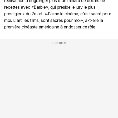
réalisatrice à engranger plus d'un milliard de dollars de
recettes avec «Barbie», qui préside le jury le plus
prestigieux du 7e art. «J'aime le cinéma, c'est sacré pour
moi. L'art, les films, sont sacrés pour moi», a-t-elle la
première cinéaste américaine à endosser ce rôle.