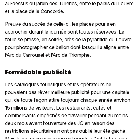
au-dessus du jardin des Tuileries, entre le palais du Louvre
et la place de la Concorde.
Preuve du succès de celle-ci, les places pour s’en
approcher durant la journée sont toutes réservées. La
foule se presse, en soirée, près de la pyramide du Louvre,
pour photographier ce ballon doré lorsqu’il s’aligne entre
l’Arc du Carrousel et l’Arc de Triomphe.
Formidable publicité
Les catalogues touristiques et les opérateurs ne
pouvaient pas rêver meilleure publicité pour une capitale
qui, de toute façon attire toujours chaque année environ
15 millions de visiteurs. Les restaurants, cafés et
commerçants empêchés de travailler pendant au moins
deux mois avant l’ouverture des JO en raison des
restrictions sécuritaires n’ont pas oublié leur été gâché.
Mais la mémoire parisienne est courte. C’est la fête que