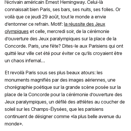
l’écrivain américain Ernest Hemingway. Celui-là
connaissait bien Paris, ses bars, ses nuits, ses folies. Or
voilà que ce jeudi 29 août, tout le monde a envie
d’entonner ce refrain. Motif:
la réussite des Jeux
olympiques
et celle, mercredi soir, de la cérémonie
d’ouverture des Jeux paralympiques sur la place de la
Concorde. Paris, une fête? Dites-le aux Parisiens qui ont
quitté leur ville cet été pour éviter ce qu’ils croyaient être
un chaos infernal…
Et revoilà Paris sous ses plus beaux atours: les
monuments magnifiés par des images aériennes, une
chorégraphie poétique sur la grande scène posée sur la
place de la Concorde pour la cérémonie d’ouverture des
Jeux paralympiques, un défilé des athlètes au coucher de
soleil sur les Champs-Élysées, que les parisiens
continuent de désigner comme «la plus belle avenue du
monde».