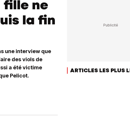
 fille ne
is la fin
ans une interview que
aire des viols de
ssi a été victime
ARTICLES LES PLUS 
que Pelicot.