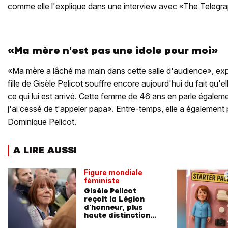
comme elle l'explique dans une interview avec «
The Telegr
«Ma mère n'est pas une idole pour moi»
«Ma mère a lâché ma main dans cette salle d'audience», expl
fille de Gisèle Pelicot souffre encore aujourd'hui du fait qu'
ce qui lui est arrivé. Cette femme de 46 ans en parle égalem
j'ai cessé de t'appeler papa». Entre-temps, elle a également 
Dominique Pelicot.
A LIRE AUSSI
Figure mondiale
féministe
Gisèle Pelicot
reçoit la Légion
d'honneur, plus
haute distinction
honorifique