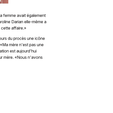
 sa femme avait également
aroline Darian elle-même a
cette affaire.»
cours du procès une icône
. «Ma mère n'est pas une
lation est aujourd'hui
leur mère. «Nous n'avons