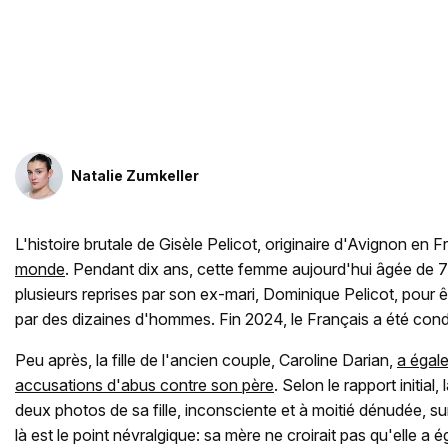
Natalie Zumkeller
L'histoire brutale de Gisèle Pelicot, originaire d'Avignon en 
monde
. Pendant dix ans, cette femme aujourd'hui âgée de 
plusieurs reprises par son ex-mari, Dominique Pelicot, pour ê
par des dizaines d'hommes. Fin 2024, le Français a été con
Peu après, la fille de l'ancien couple, Caroline Darian,
a égal
accusations d'abus contre son père
. Selon le rapport initial
deux photos de sa fille, inconsciente et à moitié dénudée, sur
là est le point névralgique: sa mère ne croirait pas qu'elle a 