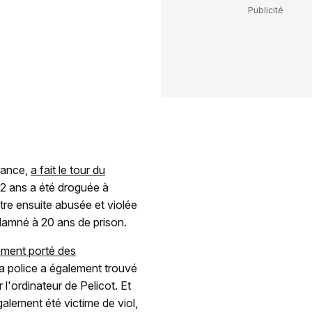
France,
a fait le tour du
72 ans a été droguée à
tre ensuite abusée et violée
damné à 20 ans de prison.
ement porté des
, la police a également trouvé
 l'ordinateur de Pelicot. Et
également été victime de viol,