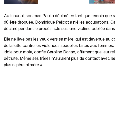
française
Au tribunal, son mari Paul a déclaré en tant que témoin que
dû être droguée. Dominique Pelicot a nié les accusations. C
déclaré pendant le procès: «Je suis une victime oubliée dans 
Elle ne lève pas les yeux vers sa mère, qui est devenue au 
de la lutte contre les violences sexuelles faites aux femmes
idole pour moi», confie Caroline Darian, affirmant que leur re
détruite. Même ses frères n'auraient plus de contact avec 
plus ni père ni mère.»