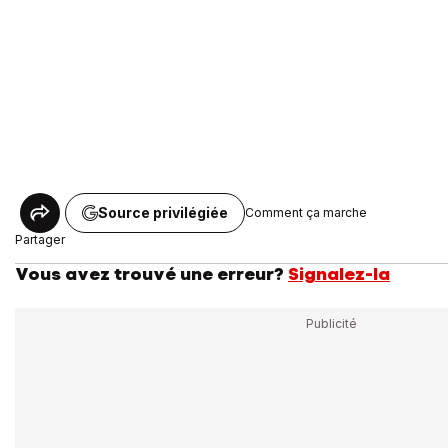
Source privilégiée
Comment ça marche
Partager
Vous avez trouvé une erreur?
Signalez-la