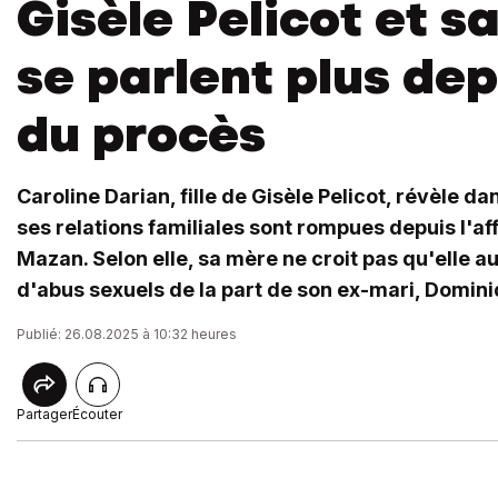
Gisèle Pelicot et sa
se parlent plus depu
du procès
Caroline Darian, fille de Gisèle Pelicot, révèle d
ses relations familiales sont rompues depuis l'aff
Mazan. Selon elle, sa mère ne croit pas qu'elle au
d'abus sexuels de la part de son ex-mari, Domini
Publié: 26.08.2025 à 10:32 heures
Partager
Écouter