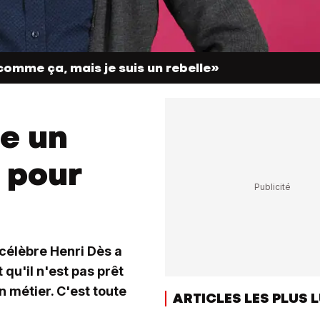
r comme ça, mais je suis un rebelle»
ie un
 pour
 célèbre Henri Dès a
 qu'il n'est pas prêt
n métier. C'est toute
ARTICLES LES PLUS 