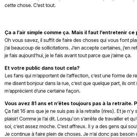
cette chose. C’est tout.
Ça a l’air simple comme ça. Mais il faut l’entretenir c
Oh vous savez, il suffit de faire des choses qui vous font plais
j’ai beaucoup de sollicitations. J’en accepte certaines, j’en r
je fais aujourd’hui, je le fais avant tout parce que j’aime ça.
Et votre public dans tout cela?
Les fans qui m’apportent de l’affection, c’est une forme de 
me disent bonjour dans la rue, c’est que quelque part, ils ont s
m’apprécient d’une certaine façon.
Vous avez 81 ans et n’êtes toujours pas à la retraite.
Ça fait 16 ans que je ne suis pas à la retraite (rires). Et je n’y
plaisir! Comme je l’ai dit. Lorsqu'on s’arrête de travailler et q
soi, c’est assez moche. C’est affreux. Il y a des gens qui sou
Je continue à faire plein de choses. Je n’ai donc pas besoin 