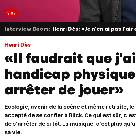
3:07
Interview Boom:
Henri Dès: «Je n'en ai pas l'ai
Henri Dès
«Il faudrait que j'a
handicap physique
arrêter de jouer»
Ecologie, avenir de la scène et même retraite, le
accepté de se confier à Blick. Ce qui est sûr, c'est
de s'arrêter de si tôt. La musique, c'est plus qu'u
sa vie.