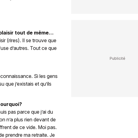
e plaisir tout de même…
ir (rires). Il se trouve que
efuse d’autres. Tout ce que
reconnaissance. Si les gens
u que j’existais et qu’ils
 Pourquoi?
 suis pas parce que j’ai du
u’on n’a plus rien devant de
ffrent de ce vide. Moi pas.
de prendre ma retraite. Je