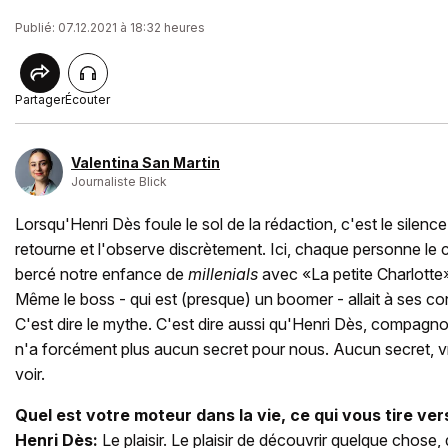
Publié: 07.12.2021 à 18:32 heures
Partager
Écouter
Valentina San Martin
Journaliste Blick
Lorsqu'Henri Dès foule le sol de la rédaction, c'est le silen
retourne et l'observe discrètement. Ici, chaque personne le 
bercé notre enfance de
millenials
avec «La petite Charlotte»
Même le boss - qui est (presque) un boomer - allait à ses con
C'est dire le mythe. C'est dire aussi qu'Henri Dès, compagn
n'a forcément plus aucun secret pour nous. Aucun secret, v
voir.
Quel est votre moteur dans la vie, ce qui vous tire ver
Henri Dès:
Le plaisir. Le plaisir de découvrir quelque chose, 