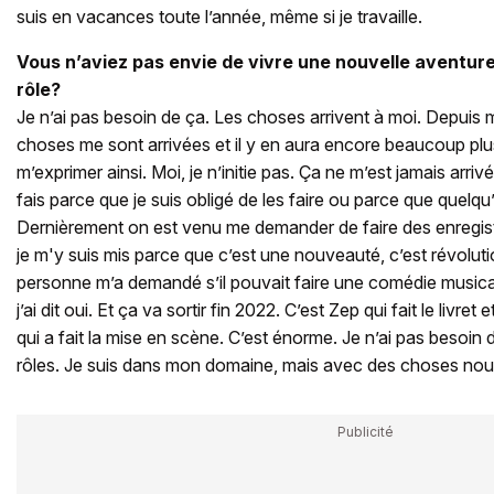
suis en vacances toute l’année, même si je travaille.
Vous n’aviez pas envie de vivre une nouvelle aventur
rôle?
Je n’ai pas besoin de ça. Les choses arrivent à moi. Depui
choses me sont arrivées et il y en aura encore beaucoup plus
m’exprimer ainsi. Moi, je n’initie pas. Ça ne m’est jamais arrivé
fais parce que je suis obligé de les faire ou parce que quelqu
Dernièrement on est venu me demander de faire des enregis
je m'y suis mis parce que c’est une nouveauté, c’est révolut
personne m’a demandé s’il pouvait faire une comédie music
j’ai dit oui. Et ça va sortir fin 2022. C’est Zep qui fait le livret
qui a fait la mise en scène. C’est énorme. Je n’ai pas besoin
rôles. Je suis dans mon domaine, mais avec des choses nou