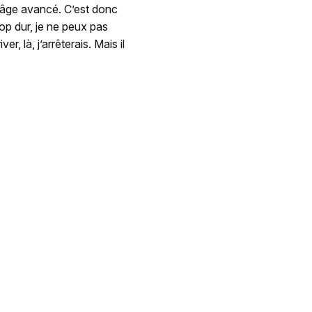
 âge avancé. C’est donc
op dur, je ne peux pas
, là, j’arrêterais. Mais il