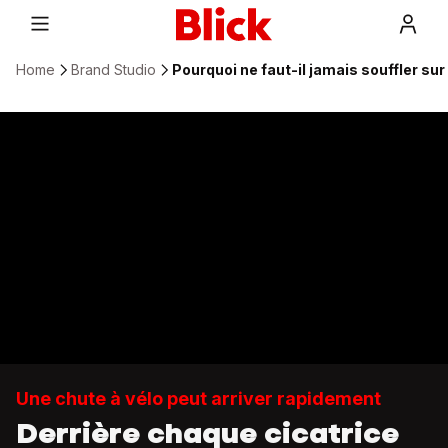
Home
Brand Studio
Pourquoi ne faut-il jamais souffler su
Une chute à vélo peut arriver rapidement
Derrière chaque cicatrice