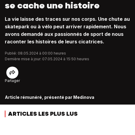
se cache une histoire
La vie laisse des traces sur nos corps. Une chute au
skatepark ou à vélo peut arriver rapidement. Nous
avons demandé aux passionnés de sport de nous
raconter les histoires de leurs cicatrices.
Publié: 08.05.2024 à 00:00 heures
Dernière mise à jour: 07.05.2024 à 15:50 heures
Partager
Article rémunéré, présenté par Medinova
ARTICLES LES PLUS LUS