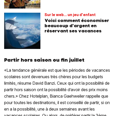
Sur le web... un jeu d'enfant
Voici comment économiser
beaucoup d'argent en
réservant ses vacances
Partir hors saison ou fin juillet
«La tendance générale est que les périodes de vacances
scolaires sont devenues très chères pour les budgets
limités, résume David Banzi. Ceux qui ont la possibilité de
partir hors saison ont la possibilité d’avoir des prix moins
chers.» Chez Hotelplan, Bianca Gaehweiler rappelle que
pour toutes les destinations, il est conseillé de partir, si on
en a la possibilité, une à deux semaines avant les
vacances scolaires. Ou alors, de préférer partir la 3ème