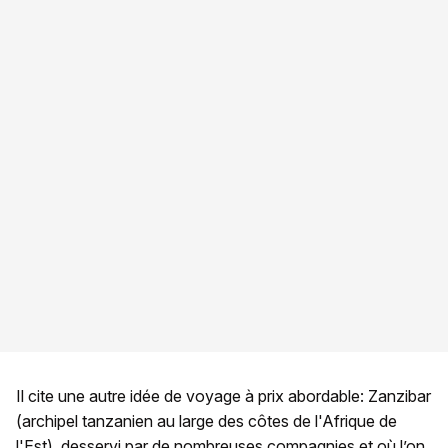
Il cite une autre idée de voyage à prix abordable: Zanzibar
(archipel tanzanien au large des côtes de l'Afrique de
l'Est), desservi par de nombreuses compagnies et où l’on