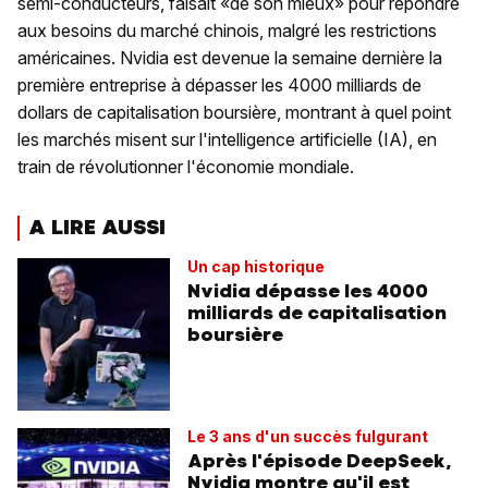
semi-conducteurs, faisait «de son mieux» pour répondre
aux besoins du marché chinois, malgré les restrictions
américaines. Nvidia est devenue la semaine dernière la
première entreprise à dépasser les 4000 milliards de
dollars de capitalisation boursière, montrant à quel point
les marchés misent sur l'intelligence artificielle (IA), en
train de révolutionner l'économie mondiale.
A LIRE AUSSI
Un cap historique
Nvidia dépasse les 4000
milliards de capitalisation
boursière
Le 3 ans d'un succès fulgurant
Après l'épisode DeepSeek,
Nvidia montre qu'il est