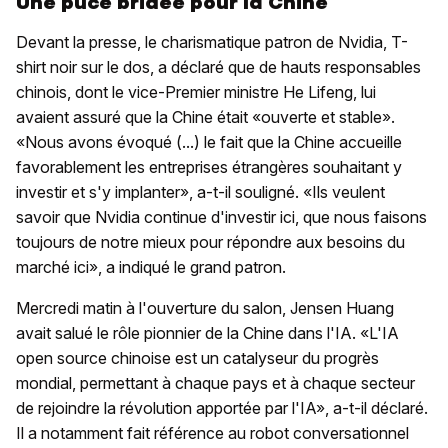
Une puce bridée pour la Chine
Devant la presse, le charismatique patron de Nvidia, T-
shirt noir sur le dos, a déclaré que de hauts responsables
chinois, dont le vice-Premier ministre He Lifeng, lui
avaient assuré que la Chine était «ouverte et stable».
«Nous avons évoqué (...) le fait que la Chine accueille
favorablement les entreprises étrangères souhaitant y
investir et s'y implanter», a-t-il souligné. «Ils veulent
savoir que Nvidia continue d'investir ici, que nous faisons
toujours de notre mieux pour répondre aux besoins du
marché ici», a indiqué le grand patron.
Mercredi matin à l'ouverture du salon, Jensen Huang
avait salué le rôle pionnier de la Chine dans l'IA. «L'IA
open source chinoise est un catalyseur du progrès
mondial, permettant à chaque pays et à chaque secteur
de rejoindre la révolution apportée par l'IA», a-t-il déclaré.
Il a notamment fait référence au robot conversationnel