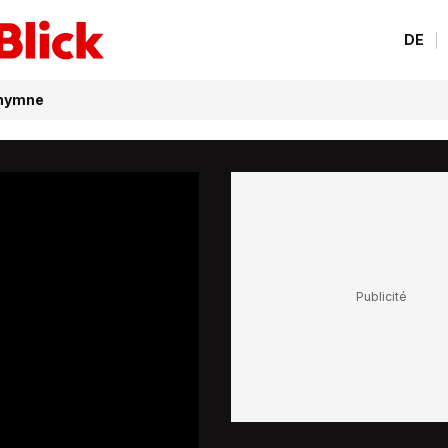
DE
 hymne