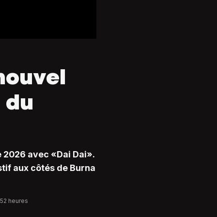
nouvel
 du
e 2026 avec «Dai Dai».
tif aux côtés de Burna
:52 heures