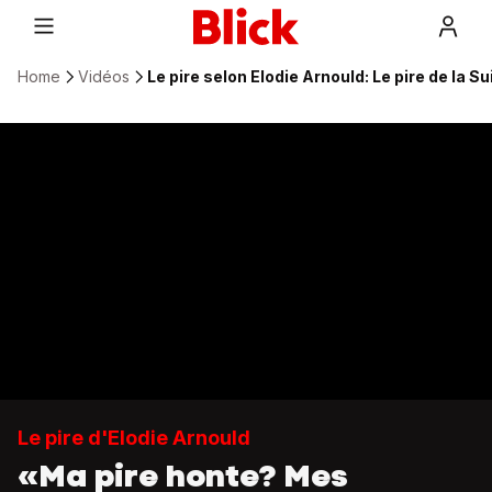
Home
Vidéos
Le pire selon Elodie Arnould: Le pire de la 
Le pire d'Elodie Arnould
«Ma pire honte? Mes