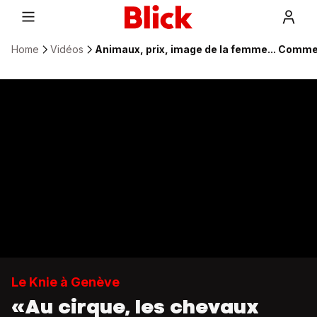
Home
Vidéos
Animaux, prix, image de la femme... Commen
Le Knie à Genève
«Au cirque, les chevaux