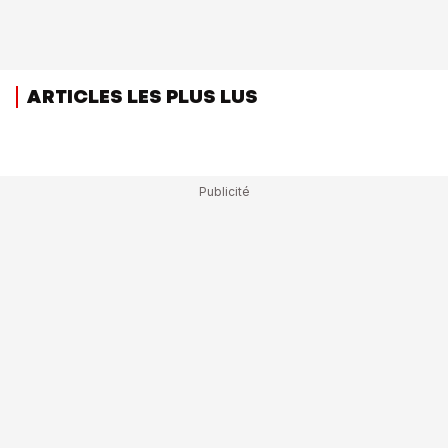
ARTICLES LES PLUS LUS