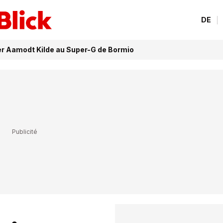
DE
r Aamodt Kilde au Super-G de Bormio