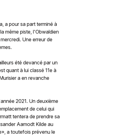
, a pour sa part terminé à
 la même piste, l'Obwaldien
 mercredi. Une erreur de
ièmes.
illeurs été devancé par un
st quant à lui classé 11e à
 Murisier a en revanche
e l'année 2021. Un deuxième
emplacement de celui qui
matt tentera de prendre sa
leksander Aamodt Kilde au
de», a toutefois prévenu le