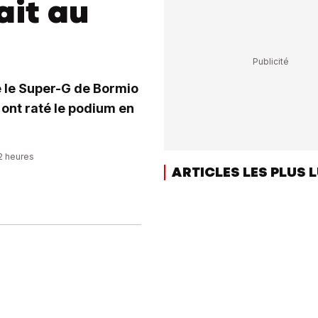
ait au
 le Super-G de Bormio
ont raté le podium en
42 heures
ARTICLES LES PLUS 