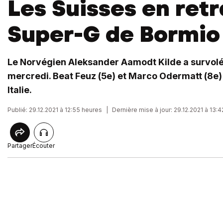
Les Suisses en retr
Super-G de Bormio
Le Norvégien Aleksander Aamodt Kilde a survolé
mercredi. Beat Feuz (5e) et Marco Odermatt (8e) 
Italie.
Publié: 29.12.2021 à 12:55 heures
|
Dernière mise à jour: 29.12.2021 à 13:
Partager
Écouter