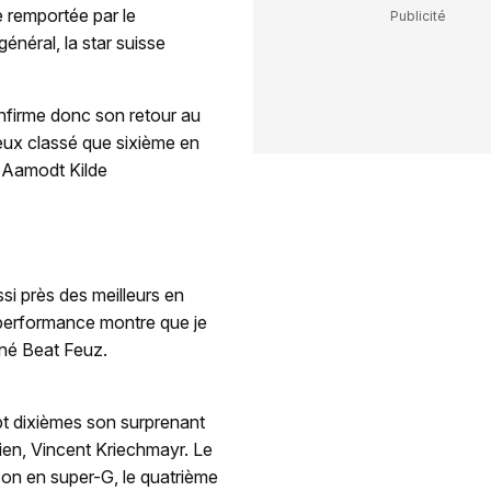
 remportée par le
néral, la star suisse
nfirme donc son retour au
ieux classé que sixième en
r Aamodt Kilde
i près des meilleurs en
performance montre que je
igné Beat Feuz.
pt dixièmes son surprenant
ien, Vincent Kriechmayr. Le
son en super-G, le quatrième