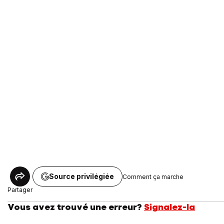
Source privilégiée
Comment ça marche
Partager
Vous avez trouvé une erreur?
Signalez-la