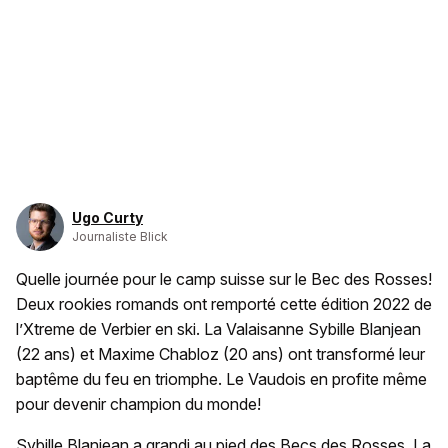
Ugo Curty
Journaliste Blick
Quelle journée pour le camp suisse sur le Bec des Rosses!
Deux rookies romands ont remporté cette édition 2022 de
l’Xtreme de Verbier en ski. La Valaisanne Sybille Blanjean
(22 ans) et Maxime Chabloz (20 ans) ont transformé leur
baptême du feu en triomphe. Le Vaudois en profite même
pour devenir champion du monde!
Sybille Blanjean a grandi au pied des Becs des Rosses. La