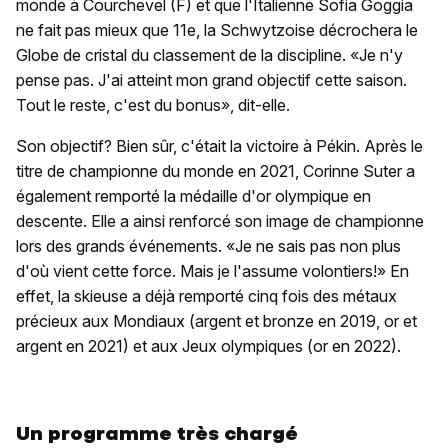
monde à Courchevel (F) et que l'Italienne Sofia Goggia
ne fait pas mieux que 11e, la Schwytzoise décrochera le
Globe de cristal du classement de la discipline. «Je n'y
pense pas. J'ai atteint mon grand objectif cette saison.
Tout le reste, c'est du bonus», dit-elle.
Son objectif? Bien sûr, c'était la victoire à Pékin. Après le
titre de championne du monde en 2021, Corinne Suter a
également remporté la médaille d'or olympique en
descente. Elle a ainsi renforcé son image de championne
lors des grands événements. «Je ne sais pas non plus
d'où vient cette force. Mais je l'assume volontiers!» En
effet, la skieuse a déjà remporté cinq fois des métaux
précieux aux Mondiaux (argent et bronze en 2019, or et
argent en 2021) et aux Jeux olympiques (or en 2022).
Un programme très chargé