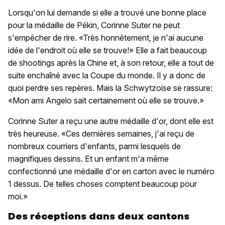
Lorsqu'on lui demande si elle a trouvé une bonne place
pour la médaille de Pékin, Corinne Suter ne peut
s'empêcher de rire. «Très honnêtement, je n'ai aucune
idée de l'endroit où elle se trouve!» Elle a fait beaucoup
de shootings après la Chine et, à son retour, elle a tout de
suite enchaîné avec la Coupe du monde. Il y a donc de
quoi perdre ses repères. Mais la Schwytzoise se rassure:
«Mon ami Angelo sait certainement où elle se trouve.»
Corinne Suter a reçu une autre médaille d'or, dont elle est
très heureuse. «Ces dernières semaines, j'ai reçu de
nombreux courriers d'enfants, parmi lesquels de
magnifiques dessins. Et un enfant m'a même
confectionné une médaille d'or en carton avec le numéro
1 dessus. De telles choses comptent beaucoup pour
moi.»
Des réceptions dans deux cantons