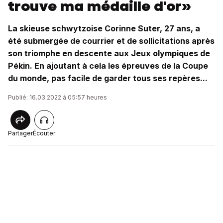
trouve ma médaille d'or»
La skieuse schwytzoise Corinne Suter, 27 ans, a
été submergée de courrier et de sollicitations après
son triomphe en descente aux Jeux olympiques de
Pékin. En ajoutant à cela les épreuves de la Coupe
du monde, pas facile de garder tous ses repères...
Publié: 16.03.2022 à 05:57 heures
Partager
Écouter