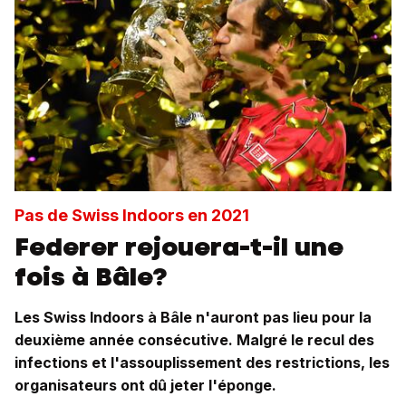
Pas de Swiss Indoors en 2021
Federer rejouera-t-il une
fois à Bâle?
Les Swiss Indoors à Bâle n'auront pas lieu pour la
deuxième année consécutive. Malgré le recul des
infections et l'assouplissement des restrictions, les
organisateurs ont dû jeter l'éponge.