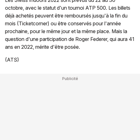
Les Swiss Indoors 2022 sont prévus du 22 au 30
octobre, avec le statut d'un tournoi ATP 500. Les billets
déjà achetés peuvent être remboursés jusqu'à la fin du
mois (Ticketcorner) ou être conservés pour l'année
prochaine, pour le même jour et la même place. Mais la
question d'une participation de Roger Federer, qui aura 41
ans en 2022, mérite d'être posée.
(ATS)