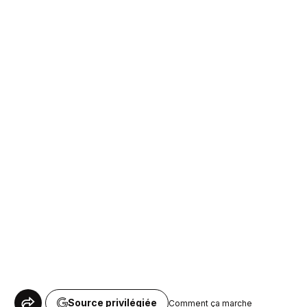
Source privilégiée
Comment ça marche