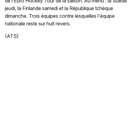
de l’Euro Hockey Tour de la saison. Au menu : la Suède
jeudi, la Finlande samedi et la République tchèque
dimanche. Trois équipes contre lesquelles l'équipe
nationale reste sur huit revers.
(ATS)