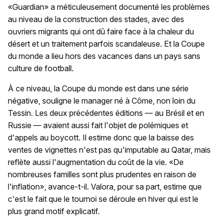
«Guardian» a méticuleusement documenté les problèmes
au niveau de la construction des stades, avec des
ouvriers migrants qui ont dû faire face à la chaleur du
désert et un traitement parfois scandaleuse. Et la Coupe
du monde a lieu hors des vacances dans un pays sans
culture de football.
À ce niveau, la Coupe du monde est dans une série
négative, souligne le manager né à Côme, non loin du
Tessin. Les deux précédentes éditions — au Brésil et en
Russie — avaient aussi fait l'objet de polémiques et
d'appels au boycott. Il estime donc que la baisse des
ventes de vignettes n'est pas qu'imputable au Qatar, mais
reflète aussi l'augmentation du coût de la vie. «De
nombreuses familles sont plus prudentes en raison de
l'inflation», avance-t-il. Valora, pour sa part, estime que
c'est le fait que le tournoi se déroule en hiver qui est le
plus grand motif explicatif.