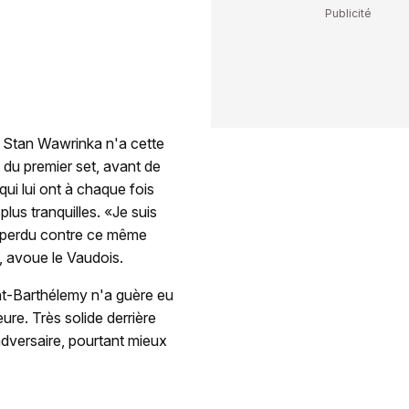
s, Stan Wawrinka n'a cette
s du premier set, avant de
ui lui ont à chaque fois
plus tranquilles. «Je suis
r perdu contre ce même
, avoue le Vaudois.
aint-Barthélemy n'a guère eu
ure. Très solide derrière
adversaire, pourtant mieux