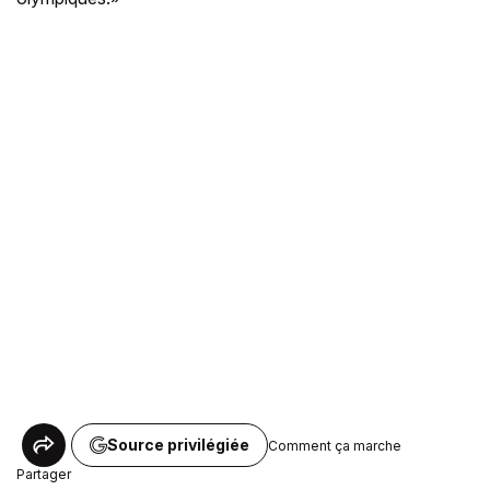
Source privilégiée
Comment ça marche
Partager