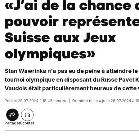
«J’ai de la chance 
pouvoir représente
Suisse aux Jeux
olympiques»
Stan Wawrinka n'a pas eu de peine à atteindre l
tournoi olympique en disposant du Russe Pavel Ko
Vaudois était particulièrement heureux de cette v
Publié: 28.07.2024 à 18:45 heures
|
Dernière mise à jour: 28.07.2024 à 1
Partager
Écouter