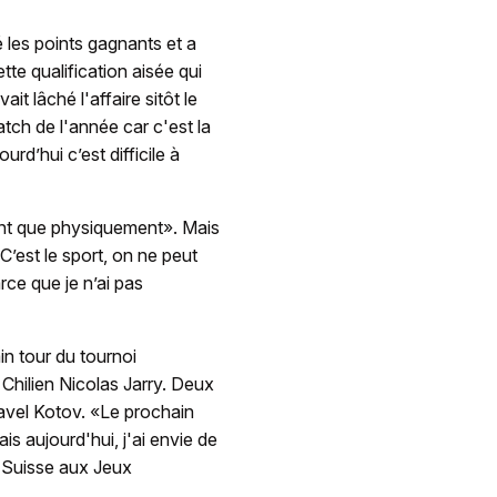
é les points gagnants et a
tte qualification aisée qui
t lâché l'affaire sitôt le
ch de l'année car c'est la
urd’hui c’est difficile à
ent que physiquement». Mais
«C’est le sport, on ne peut
rce que je n’ai pas
in tour du tournoi
u Chilien Nicolas Jarry. Deux
Pavel Kotov. «Le prochain
is aujourd'hui, j'ai envie de
la Suisse aux Jeux