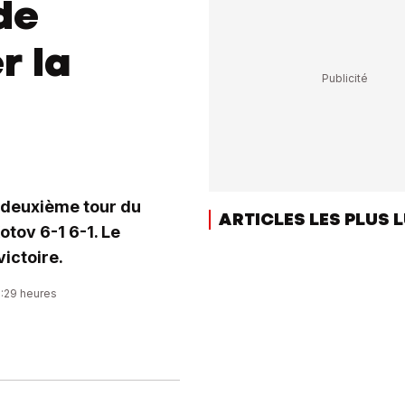
de
r la
e deuxième tour du
ARTICLES LES PLUS 
tov 6-1 6-1. Le
ictoire.
9:29 heures