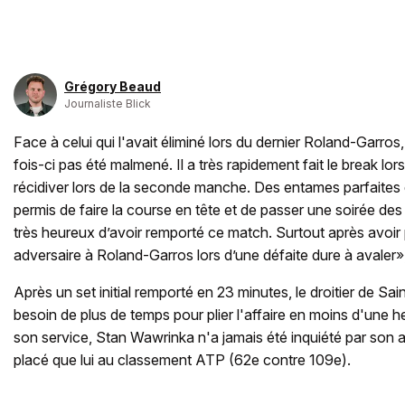
Grégory Beaud
Journaliste Blick
Face à celui qui l'avait éliminé lors du dernier Roland-Garro
fois-ci pas été malmené. Il a très rapidement fait le break lor
récidiver lors de la seconde manche. Des entames parfaites q
permis de faire la course en tête et de passer une soirée des 
très heureux d’avoir remporté ce match. Surtout après avoi
adversaire à Roland-Garros lors d’une défaite dure à avaler»
Après un set initial remporté en 23 minutes, le droitier de S
besoin de plus de temps pour plier l'affaire en moins d'une he
son service, Stan Wawrinka n'a jamais été inquiété par son 
placé que lui au classement ATP (62e contre 109e).