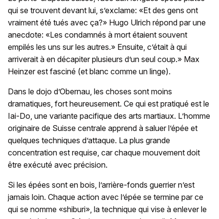
qui se trouvent devant lui, s’exclame: «Et des gens ont
vraiment été tués avec ça?» Hugo Ulrich répond par une
anecdote: «Les condamnés à mort étaient souvent
empilés les uns sur les autres.» Ensuite, c’était à qui
arriverait à en décapiter plusieurs d’un seul coup.» Max
Heinzer est fasciné (et blanc comme un linge).
Dans le dojo d’Obernau, les choses sont moins
dramatiques, fort heureusement. Ce qui est pratiqué est le
Iai-Do, une variante pacifique des arts martiaux. L’homme
originaire de Suisse centrale apprend à saluer l’épée et
quelques techniques d’attaque. La plus grande
concentration est requise, car chaque mouvement doit
être exécuté avec précision.
Si les épées sont en bois, l’arrière-fonds guerrier n’est
jamais loin. Chaque action avec l’épée se termine par ce
qui se nomme «shiburi», la technique qui vise à enlever le