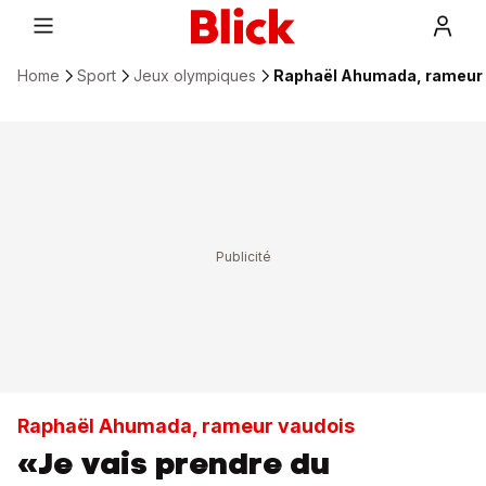
Home
Sport
Jeux olympiques
Raphaël Ahumada, rameur v
Raphaël Ahumada, rameur vaudois
«Je vais prendre du