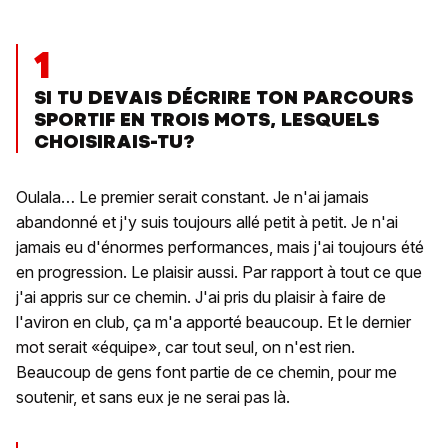
1
SI TU DEVAIS DÉCRIRE TON PARCOURS
SPORTIF EN TROIS MOTS, LESQUELS
CHOISIRAIS-TU?
Oulala… Le premier serait constant. Je n'ai jamais
abandonné et j'y suis toujours allé petit à petit. Je n'ai
jamais eu d'énormes performances, mais j'ai toujours été
en progression. Le plaisir aussi. Par rapport à tout ce que
j'ai appris sur ce chemin. J'ai pris du plaisir à faire de
l'aviron en club, ça m'a apporté beaucoup. Et le dernier
mot serait «équipe», car tout seul, on n'est rien.
Beaucoup de gens font partie de ce chemin, pour me
soutenir, et sans eux je ne serai pas là.