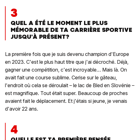
3
QUEL A ÉTÉ LE MOMENT LE PLUS
MÉMORABLE DE TA CARRIÈRE SPORTIVE
JUSQU'À PRÉSENT?
La première fois que je suis devenu champion d'Europe
en 2023. C'est le plus haut titre que j'ai décroché. Déjà,
gagner une compétition, c'est incroyable… Mais là. On
avait fait une course sublime. Cerise sur le gâteau,
l'endroit où cela se déroulait – le lac de Bled en Slovénie –
est magnifique. Tout était super. Beaucoup de proches
avaient fait le déplacement. Et j'étais si jeune, je venais
d'avoir 22 ans.
4
QUELLE EST TA PREMIÈRE PENSÉE