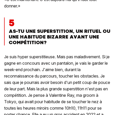
donner.»
5
AS-TU UNE SUPERSTITION, UN RITUEL OU
UNE HABITUDE BIZARRE AVANT UNE
COMPÉTITION?
Je suis hyper superstitieuse. Mais pas maladivement. Si je
gagne en concours avec un pantalon, je vais le garder le
week-end prochain. J'aime bien, durant la
reconnaissance du parcours, toucher les obstacles. Je
sais que je pourrais avoir besoin d'un petit coup de pouce
de leur part. Mais la plus grande superstition n'est pas en
compétition. Je pense à Valentine Ray, ma groom à
Tokyo, qui avait pour habitude de se toucher le nez à
toutes les heures miroirs comme 10h10, 11h11 pour se
porter chance. Elle a eu un gros accident en 2022 et a