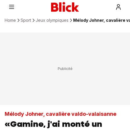
Home
Sport
Jeux olympiques
Mélody Johner, cavalière v
Mélody Johner, cavalière valdo-valaisanne
«Gamine, j'ai monté un