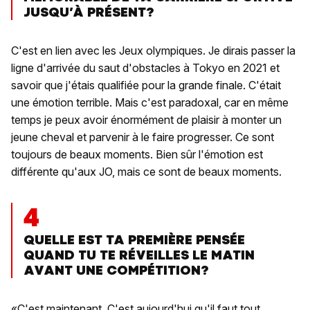
JUSQU’À PRÉSENT?
C'est en lien avec les Jeux olympiques. Je dirais passer la
ligne d'arrivée du saut d'obstacles à Tokyo en 2021 et
savoir que j'étais qualifiée pour la grande finale. C'était
une émotion terrible. Mais c'est paradoxal, car en même
temps je peux avoir énormément de plaisir à monter un
jeune cheval et parvenir à le faire progresser. Ce sont
toujours de beaux moments. Bien sûr l'émotion est
différente qu'aux JO, mais ce sont de beaux moments.
4
QUELLE EST TA PREMIÈRE PENSÉE
QUAND TU TE RÉVEILLES LE MATIN
AVANT UNE COMPÉTITION?
«C'est maintenant. C'est aujourd'hui qu'il faut tout