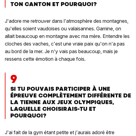
TON CANTON ET POURQUOI?
J'adore me retrouver dans l'atmosphère des montagnes,
qu'elles soient vaudoises ou valaisannes. Gamine, on
allait beaucoup en montagne avec ma mère. Entendre les
cloches des vaches, c'est une vraie paix qu'on n'a pas
au bord de la mer. Je n'y vais pas beaucoup, mais je
ressens cette émotion à chaque fois.
9
SI TU POUVAIS PARTICIPER À UNE
ÉPREUVE COMPLÈTEMENT DIFFÉRENTE DE
LA TIENNE AUX JEUX OLYMPIQUES,
LAQUELLE CHOISIRAIS-TU ET
POURQUOI?
J'ai fait de la gym étant petite et j'aurais adoré être