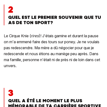
2
QUEL EST LE PREMIER SOUVENIR QUE TU
AS DE TON SPORT?
Le Cirque Knie (
rires
)! J'étais gamine et durant la pause
on m'a emmené faire des tours sur poney. Je ne voulais
pas redescendre. Ma mère a dû négocier pour que je
redescende et nous étions au manège peu après. Dans
ma famille, personne n'était ni de près ni de loin dans cet
unvers.
3
QUEL A ÉTÉ LE MOMENT LE PLUS
MÉMORABLE DE TA CARRIÈRE SPORTIVE