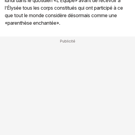
lundi dans le quotidien «L’Équipe» avant de recevoir à
l’Élysée tous les corps constitués qui ont participé à ce
que tout le monde considère désormais comme une
«parenthèse enchantée».