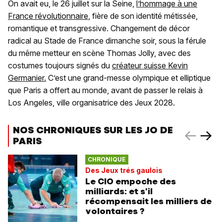
On avait eu, le 26 juillet sur la Seine,
l’hommage à une
France révolutionnaire
, fière de son identité métissée,
romantique et transgressive. Changement de décor
radical au Stade de France dimanche soir, sous la férule
du même metteur en scène Thomas Jolly, avec des
costumes toujours signés du
créateur suisse Kevin
Germanier.
C’est une grand-messe olympique et elliptique
que Paris a offert au monde, avant de passer le relais à
Los Angeles, ville organisatrice des Jeux 2028.
NOS CHRONIQUES SUR LES JO DE
PARIS
CHRONIQUE
Des Jeux trés gaulois
Le CIO empoche des
milliards: et s'il
récompensait les milliers de
volontaires ?