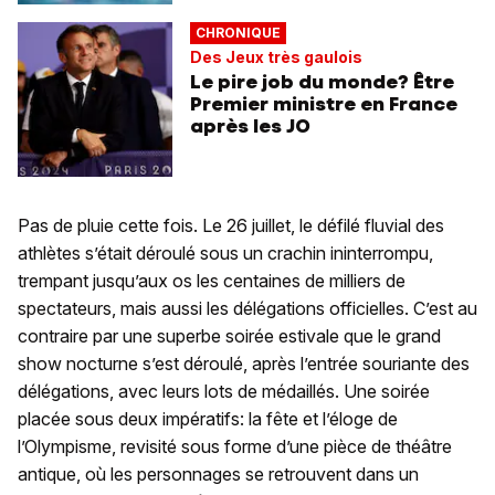
CHRONIQUE
Des Jeux très gaulois
Le pire job du monde? Être
Premier ministre en France
après les JO
Pas de pluie cette fois. Le 26 juillet, le défilé fluvial des
athlètes s’était déroulé sous un crachin ininterrompu,
trempant jusqu’aux os les centaines de milliers de
spectateurs, mais aussi les délégations officielles. C’est au
contraire par une superbe soirée estivale que le grand
show nocturne s’est déroulé, après l’entrée souriante des
délégations, avec leurs lots de médaillés. Une soirée
placée sous deux impératifs: la fête et l’éloge de
l’Olympisme, revisité sous forme d’une pièce de théâtre
antique, où les personnages se retrouvent dans un