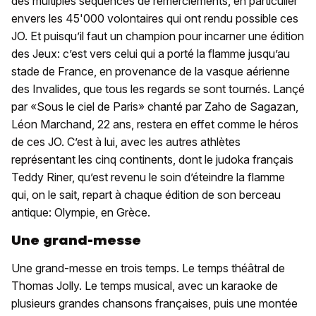
des multiples séquences de remerciements, en particulier
envers les 45'000 volontaires qui ont rendu possible ces
JO. Et puisqu’il faut un champion pour incarner une édition
des Jeux: c’est vers celui qui a porté la flamme jusqu’au
stade de France, en provenance de la vasque aérienne
des Invalides, que tous les regards se sont tournés. Lançé
par «Sous le ciel de Paris» chanté par Zaho de Sagazan,
Léon Marchand, 22 ans, restera en effet comme le héros
de ces JO. C’est à lui, avec les autres athlètes
représentant les cinq continents, dont le judoka français
Teddy Riner, qu’est revenu le soin d’éteindre la flamme
qui, on le sait, repart à chaque édition de son berceau
antique: Olympie, en Grèce.
Une grand-messe
Une grand-messe en trois temps. Le temps théâtral de
Thomas Jolly. Le temps musical, avec un karaoke de
plusieurs grandes chansons françaises, puis une montée