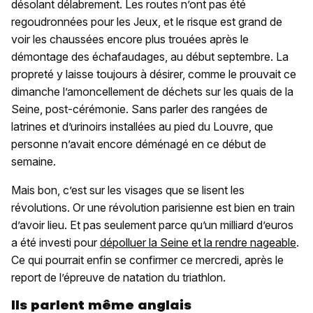
désolant délabrement. Les routes n’ont pas été
regoudronnées pour les Jeux, et le risque est grand de
voir les chaussées encore plus trouées après le
démontage des échafaudages, au début septembre. La
propreté y laisse toujours à désirer, comme le prouvait ce
dimanche l’amoncellement de déchets sur les quais de la
Seine, post-cérémonie. Sans parler des rangées de
latrines et d’urinoirs installées au pied du Louvre, que
personne n’avait encore déménagé en ce début de
semaine.
Mais bon, c’est sur les visages que se lisent les
révolutions. Or une révolution parisienne est bien en train
d’avoir lieu. Et pas seulement parce qu’un milliard d’euros
a été investi pour
dépolluer la Seine et la rendre nageable
.
Ce qui pourrait enfin se confirmer ce mercredi, après le
report de l’épreuve de natation du triathlon.
Ils parlent même anglais