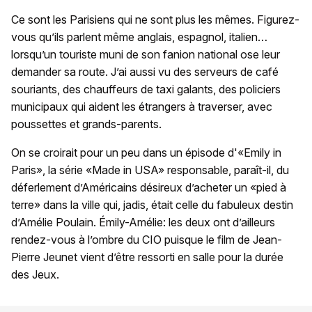
Ce sont les Parisiens qui ne sont plus les mêmes. Figurez-
vous qu’ils parlent même anglais, espagnol, italien…
lorsqu’un touriste muni de son fanion national ose leur
demander sa route. J’ai aussi vu des serveurs de café
souriants, des chauffeurs de taxi galants, des policiers
municipaux qui aident les étrangers à traverser, avec
poussettes et grands-parents.
On se croirait pour un peu dans un épisode d'«Emily in
Paris», la série «Made in USA» responsable, paraît-il, du
déferlement d’Américains désireux d’acheter un «pied à
terre» dans la ville qui, jadis, était celle du fabuleux destin
d’Amélie Poulain. Émily-Amélie: les deux ont d’ailleurs
rendez-vous à l’ombre du CIO puisque le film de Jean-
Pierre Jeunet vient d’être ressorti en salle pour la durée
des Jeux.