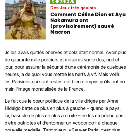
CHRONIQUE
Des Jeux très gaulois
Comment Céline Dion et Aya
Nakamura ont
(provisoirement) sauvé
Macron
Je les avais quittés énervés et cela était normal. Avoir plus
de quarante mille policiers et militaires sur le dos, nuit et
jour, pour assurer la sécurité d’une cérémonie de quelques
heures, a de quoi vous mettre les nerfs à vif. Mais voilà:
les Parisiens qui sont restés ont bien compris qu’ils ont en
main l’image mondialisée de la France.
Le fait que le cœur politique de la ville dirigée par Anne
Hidalgo batte de plus en plus à gauche – quand le pays,
lui, bascule de plus en plus à droite – ne les empêche pas
d’être patriotes et d’entonner un «cocorico» à chaque
nouvelle médaille. Tant mieux. «Sauver Paris, c’est plus