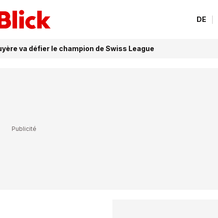
DE
uyère va défier le champion de Swiss League