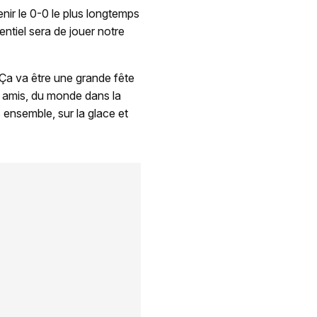
tenir le 0-0 le plus longtemps
sentiel sera de jouer notre
 Ça va être une grande fête
os amis, du monde dans la
 ensemble, sur la glace et