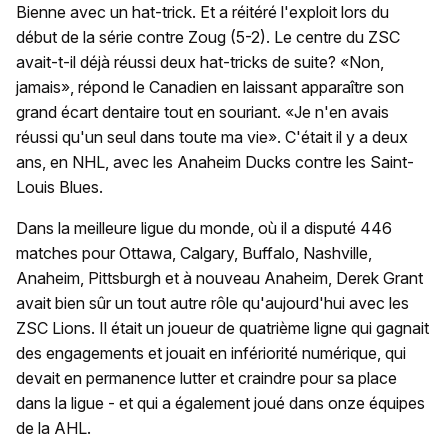
Bienne avec un hat-trick. Et a réitéré l'exploit lors du
début de la série contre Zoug (5-2). Le centre du ZSC
avait-t-il déjà réussi deux hat-tricks de suite? «Non,
jamais», répond le Canadien en laissant apparaître son
grand écart dentaire tout en souriant. «Je n'en avais
réussi qu'un seul dans toute ma vie». C'était il y a deux
ans, en NHL, avec les Anaheim Ducks contre les Saint-
Louis Blues.
Dans la meilleure ligue du monde, où il a disputé 446
matches pour Ottawa, Calgary, Buffalo, Nashville,
Anaheim, Pittsburgh et à nouveau Anaheim, Derek Grant
avait bien sûr un tout autre rôle qu'aujourd'hui avec les
ZSC Lions. Il était un joueur de quatrième ligne qui gagnait
des engagements et jouait en infériorité numérique, qui
devait en permanence lutter et craindre pour sa place
dans la ligue - et qui a également joué dans onze équipes
de la AHL.