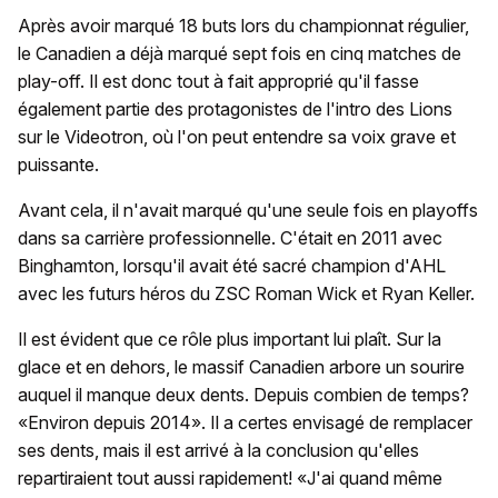
Après avoir marqué 18 buts lors du championnat régulier,
le Canadien a déjà marqué sept fois en cinq matches de
play-off. Il est donc tout à fait approprié qu'il fasse
également partie des protagonistes de l'intro des Lions
sur le Videotron, où l'on peut entendre sa voix grave et
puissante.
Avant cela, il n'avait marqué qu'une seule fois en playoffs
dans sa carrière professionnelle. C'était en 2011 avec
Binghamton, lorsqu'il avait été sacré champion d'AHL
avec les futurs héros du ZSC Roman Wick et Ryan Keller.
Il est évident que ce rôle plus important lui plaît. Sur la
glace et en dehors, le massif Canadien arbore un sourire
auquel il manque deux dents. Depuis combien de temps?
«Environ depuis 2014». Il a certes envisagé de remplacer
ses dents, mais il est arrivé à la conclusion qu'elles
repartiraient tout aussi rapidement! «J'ai quand même