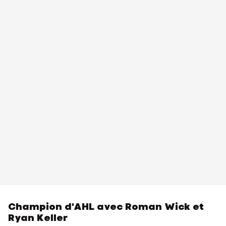
Champion d'AHL avec Roman Wick et
Ryan Keller