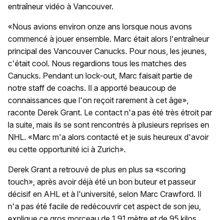
entraîneur vidéo à Vancouver.
«Nous avions environ onze ans lorsque nous avons
commencé à jouer ensemble. Marc était alors l'entraîneur
principal des Vancouver Canucks. Pour nous, les jeunes,
c'était cool. Nous regardions tous les matches des
Canucks. Pendant un lock-out, Marc faisait partie de
notre staff de coachs. Il a apporté beaucoup de
connaissances que l'on reçoit rarement à cet âge»,
raconte Derek Grant. Le contact n'a pas été très étroit par
la suite, mais ils se sont rencontrés à plusieurs reprises en
NHL. «Marc m'a alors contacté et je suis heureux d'avoir
eu cette opportunité ici à Zurich».
Derek Grant a retrouvé de plus en plus sa «scoring
touch», après avoir déjà été un bon buteur et passeur
décisif en AHL et à l'université, selon Marc Crawford. Il
n'a pas été facile de redécouvrir cet aspect de son jeu,
explique ce gros morceau de 1,91 mètre et de 95 kilos.