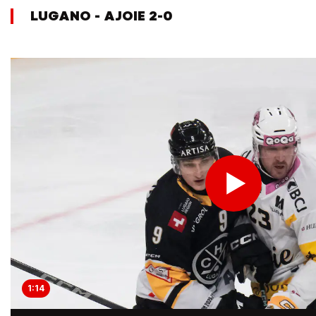
LUGANO - AJOIE 2-0
1:14