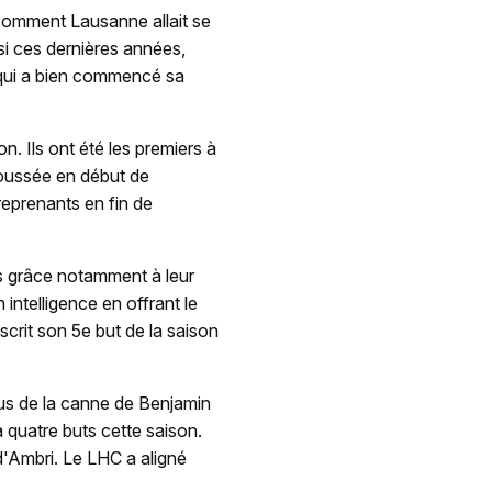
 comment Lausanne allait se
si ces dernières années,
e qui a bien commencé sa
n. Ils ont été les premiers à
poussée en début de
reprenants en fin de
s grâce notamment à leur
intelligence en offrant le
scrit son 5e but de la saison
nus de la canne de Benjamin
à quatre buts cette saison.
'Ambri. Le LHC a aligné