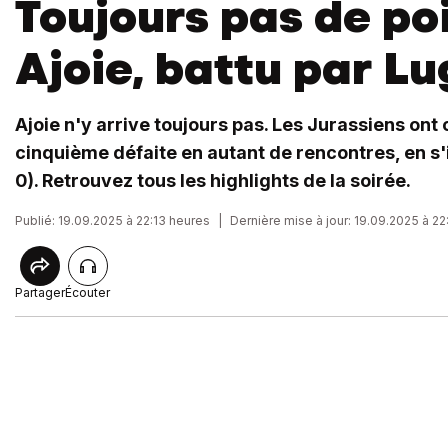
Toujours pas de po
Ajoie, battu par L
Ajoie n'y arrive toujours pas. Les Jurassiens ont
cinquième défaite en autant de rencontres, en s'
0). Retrouvez tous les highlights de la soirée.
Publié: 19.09.2025 à 22:13 heures
|
Dernière mise à jour: 19.09.2025 à 2
Partager
Écouter