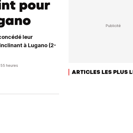
int pour
ugano
 concédé leur
inclinant à Lugano (2-
2:55 heures
ARTICLES LES PLUS 