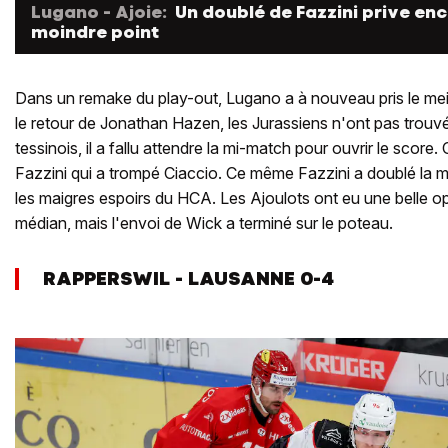
Lugano - Ajoie:
Un doublé de Fazzini prive enc
moindre point
Dans un remake du play-out, Lugano a à nouveau pris le meil
le retour de Jonathan Hazen, les Jurassiens n'ont pas trouvé 
tessinois, il a fallu attendre la mi-match pour ouvrir le score
Fazzini qui a trompé Ciaccio. Ce même Fazzini a doublé la m
les maigres espoirs du HCA. Les Ajoulots ont eu une belle opp
médian, mais l'envoi de Wick a terminé sur le poteau.
RAPPERSWIL - LAUSANNE 0-4