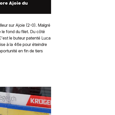
ore Ajoie du
leur sur Ajoie (2-0). Malgré
le fond du filet. Du côté
. C'est le buteur patenté Luca
ise à la 46e pour éteindre
ortunité en fin de tiers