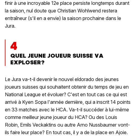
finir à une incroyable 12e place persiste longtemps durant
la saison, nul doute que Christian Wohlwend restera
entraîneur (s'il en a envie) la saison prochaine dans le
Jura.
4
QUEL JEUNE JOUEUR SUISSE VA
EXPLOSER?
Le Jura va-t-il devenir le nouvel eldorado des jeunes
joueurs suisses qui souhaitent obtenir du temps de jeu en
National League et évoluer? C'est en tout cas ce qui est
arrivé à Kyen Sopa l'année dernière, qui a inscrit 14 points
en 33 matches avec le HCA. Va-t-il succéder à lui-même
comme meilleur jeune joueur du HCA? Ou des Louis
Robin, Emils Veckaktins ou autre Arno Nussbaumer vont-
ils faire leur place? En tout cas, il y a de la place en Ajoie.