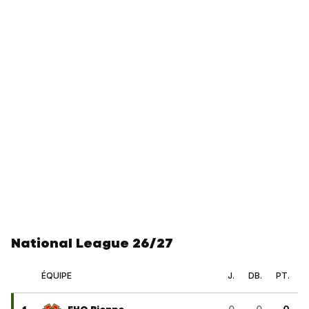
National League 26/27
ÉQUIPE
J.
DB.
PT.