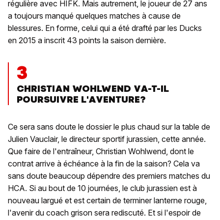
régulière avec HIFK. Mais autrement, le joueur de 27 ans
a toujours manqué quelques matches à cause de
blessures. En forme, celui qui a été drafté par les Ducks
en 2015 a inscrit 43 points la saison dernière.
3
CHRISTIAN WOHLWEND VA-T-IL
POURSUIVRE L'AVENTURE?
Ce sera sans doute le dossier le plus chaud sur la table de
Julien Vauclair, le directeur sportif jurassien, cette année.
Que faire de l'entraîneur, Christian Wohlwend, dont le
contrat arrive à échéance à la fin de la saison? Cela va
sans doute beaucoup dépendre des premiers matches du
HCA. Si au bout de 10 journées, le club jurassien est à
nouveau largué et est certain de terminer lanterne rouge,
l'avenir du coach grison sera rediscuté. Et si l'espoir de