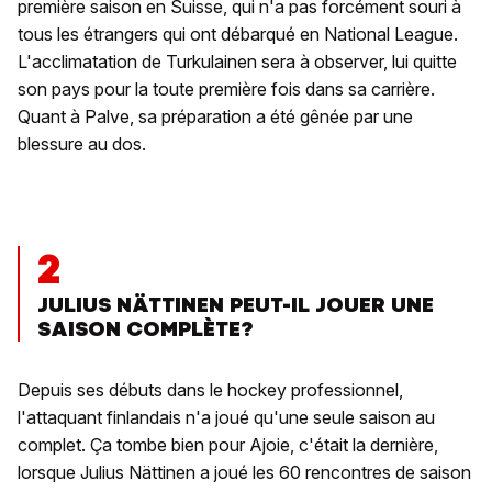
première saison en Suisse, qui n'a pas forcément souri à
tous les étrangers qui ont débarqué en National League.
L'acclimatation de Turkulainen sera à observer, lui quitte
son pays pour la toute première fois dans sa carrière.
Quant à Palve, sa préparation a été gênée par une
blessure au dos.
2
JULIUS NÄTTINEN PEUT-IL JOUER UNE
SAISON COMPLÈTE?
Depuis ses débuts dans le hockey professionnel,
l'attaquant finlandais n'a joué qu'une seule saison au
complet. Ça tombe bien pour Ajoie, c'était la dernière,
lorsque Julius Nättinen a joué les 60 rencontres de saison