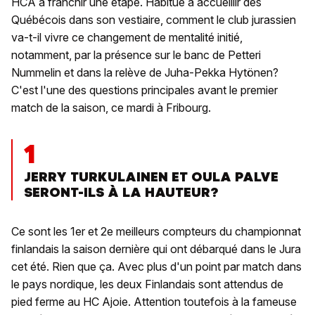
HCA à franchir une étape. Habitué à accueillir des
Québécois dans son vestiaire, comment le club jurassien
va-t-il vivre ce changement de mentalité initié,
notamment, par la présence sur le banc de Petteri
Nummelin et dans la relève de Juha-Pekka Hytönen?
C'est l'une des questions principales avant le premier
match de la saison, ce mardi à Fribourg.
1
JERRY TURKULAINEN ET OULA PALVE
SERONT-ILS À LA HAUTEUR?
Ce sont les 1er et 2e meilleurs compteurs du championnat
finlandais la saison dernière qui ont débarqué dans le Jura
cet été. Rien que ça. Avec plus d'un point par match dans
le pays nordique, les deux Finlandais sont attendus de
pied ferme au HC Ajoie. Attention toutefois à la fameuse